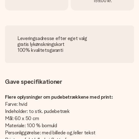
159,00 kr.
Leveringsadresse efter eget valg
gratis lykønskningskort
100% kvalitetsgaranti
Gave specifikationer
Flere oplysninger om pudebetrækkene med print:
Farve: hvid
Indeholder: to stk. pudebetræk
Mål: 60 x 50 cm
Materiale: 100 % bomuld
Personliggørelse: med billede og/eller tekst