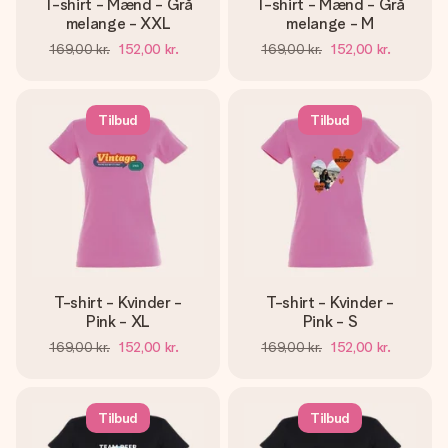
T-shirt - Mænd - Grå
T-shirt - Mænd - Grå
melange - XXL
melange - M
169,00 kr.
152,00 kr.
169,00 kr.
152,00 kr.
Tilbud
Tilbud
T-shirt - Kvinder -
T-shirt - Kvinder -
Pink - XL
Pink - S
169,00 kr.
152,00 kr.
169,00 kr.
152,00 kr.
Tilbud
Tilbud