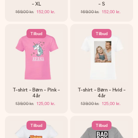
- XL
- S
169,00 kr.
152,00 kr.
169,00 kr.
152,00 kr.
Tilbud
Tilbud
T-shirt - Børn - Pink -
T-shirt - Børn - Hvid -
4år
4år
139,00 kr.
125,00 kr.
139,00 kr.
125,00 kr.
Tilbud
Tilbud