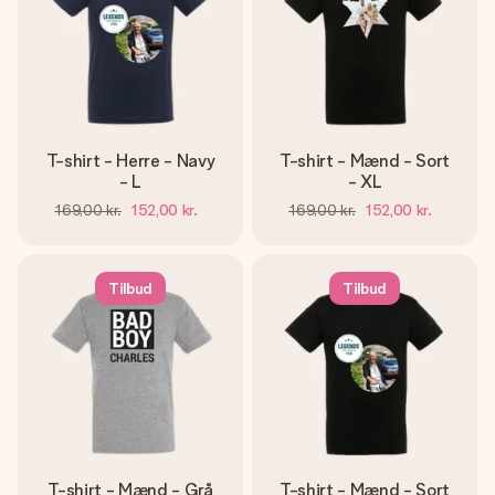
T-shirt - Herre - Navy
T-shirt - Mænd - Sort
- L
- XL
169,00 kr.
152,00 kr.
169,00 kr.
152,00 kr.
Tilbud
Tilbud
T-shirt - Mænd - Grå
T-shirt - Mænd - Sort