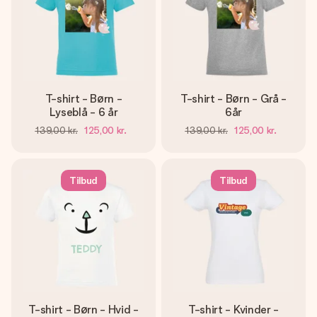
T-shirt - Børn -
T-shirt - Børn - Grå -
Lyseblå - 6 år
6år
139,00 kr.
125,00 kr.
139,00 kr.
125,00 kr.
Tilbud
Tilbud
T-shirt - Børn - Hvid -
T-shirt - Kvinder -