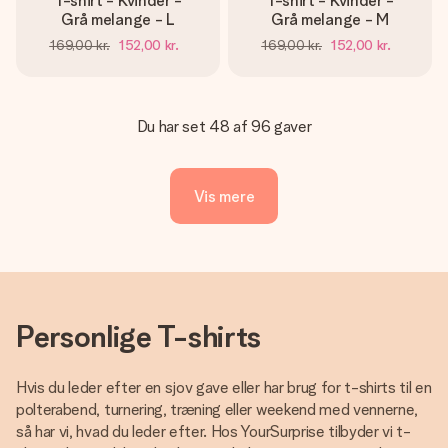
T-shirt - Kvinder -
T-shirt - Kvinder -
Grå melange - L
Grå melange - M
169,00 kr.
152,00 kr.
169,00 kr.
152,00 kr.
Du har set 48 af 96 gaver
Vis mere
Personlige T-shirts
Hvis du leder efter en sjov gave eller har brug for t-shirts til en
polterabend, turnering, træning eller weekend med vennerne,
så har vi, hvad du leder efter. Hos YourSurprise tilbyder vi t-