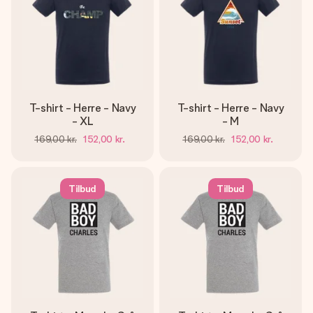
T-shirt - Herre - Navy
T-shirt - Herre - Navy
- XL
- M
169,00 kr.
152,00 kr.
169,00 kr.
152,00 kr.
Tilbud
Tilbud