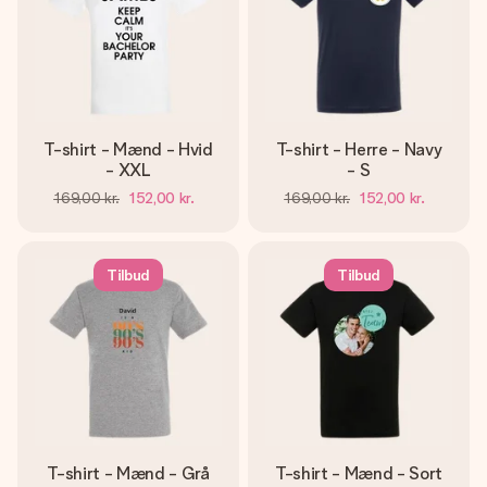
T-shirt - Mænd - Hvid
T-shirt - Herre - Navy
- XXL
- S
169,00 kr.
152,00 kr.
169,00 kr.
152,00 kr.
Tilbud
Tilbud
T-shirt - Mænd - Grå
T-shirt - Mænd - Sort