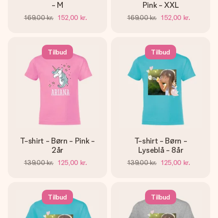
- M
Pink - XXL
169,00 kr.
152,00 kr.
169,00 kr.
152,00 kr.
Tilbud
Tilbud
T-shirt - Børn - Pink -
T-shirt - Børn -
2år
Lyseblå - 8år
139,00 kr.
125,00 kr.
139,00 kr.
125,00 kr.
Tilbud
Tilbud