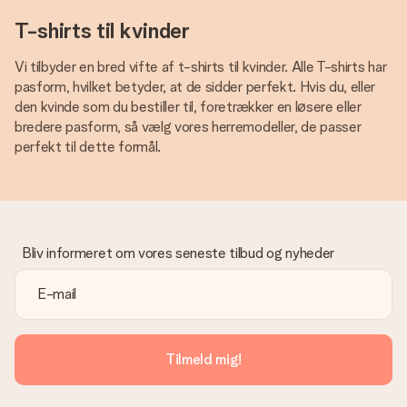
T-shirts til kvinder
Vi tilbyder en bred vifte af t-shirts til kvinder. Alle T-shirts har
pasform, hvilket betyder, at de sidder perfekt. Hvis du, eller
den kvinde som du bestiller til, foretrækker en løsere eller
bredere pasform, så vælg vores herremodeller, de passer
perfekt til dette formål.
Bliv informeret om vores seneste tilbud og nyheder
Tilmeld mig!