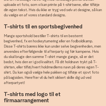
uploade et foto, som vi kan printe på t-shirtsene, eller tilføje
din egen tekst. Hvis du ikke er tryg ved selv at designe, så kan
du vælge en af vores standard designs.
T-shirts til en sportsbegivenhed
Mange sportshold bestiller T-shirts til en bestemt
begivenhed, fx en hockeyturnering eller en fodboldkamp.
Disse T-shirts bæres ikke kun under selve begivenheden, men
anvendes efterfølgende til afterparty og før kampene. Hvis
du skal bruge den samme T-shirt mange gange, så er det
bedst, hvis den er i god kvalitet. Få dit holdnavn trykt på T-
shirten, eller tilføj hvert holdmedlems navn på deres egen T-
shirt. Du kan også vælge hele pakken og tilføje et sjovt foto
på bagsiden. Herefter vil du helt sikkert skille dig ud ved
afterpartyet!
T-shirts med logo til et
firmaarrangement