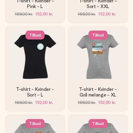
T-shirt - Kvinder -
T-shirt - Kvinder -
Pink - L
Sort - XXL
169,00 kr.
152,00 kr.
169,00 kr.
152,00 kr.
Tilbud
Tilbud
T-shirt - Kvinder -
T-shirt - Kvinder -
Sort - L
Grå melange - XL
169,00 kr.
152,00 kr.
169,00 kr.
152,00 kr.
Tilbud
Tilbud