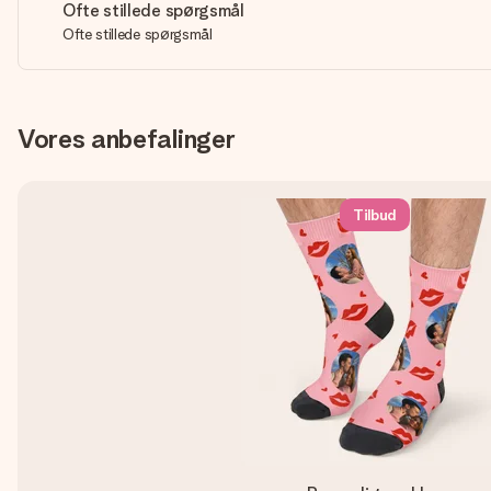
Ofte stillede spørgsmål
Ofte stillede spørgsmål
Vores anbefalinger
Tilbud