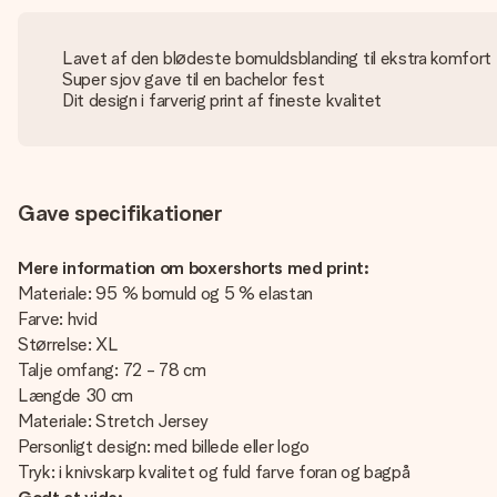
Lavet af den blødeste bomuldsblanding til ekstra komfort
Super sjov gave til en bachelor fest
Dit design i farverig print af fineste kvalitet
Gave specifikationer
Mere information om boxershorts med print:
Materiale: 95 % bomuld og 5 % elastan
Farve: hvid
Størrelse: XL
Talje omfang: 72 - 78 cm
Længde 30 cm
Materiale: Stretch Jersey
Personligt design: med billede eller logo
Tryk: i knivskarp kvalitet og fuld farve foran og bagpå