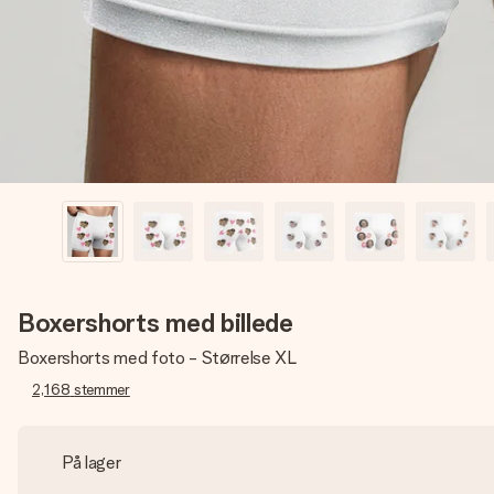
Boxershorts med billede
Boxershorts med foto - Størrelse XL
2,168
stemmer
På lager