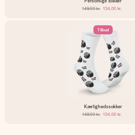
Personlige sokker
149,00 kr.
134,00 kr.
Tilbud
Kærlighedssokker
149,00 kr.
134,00 kr.