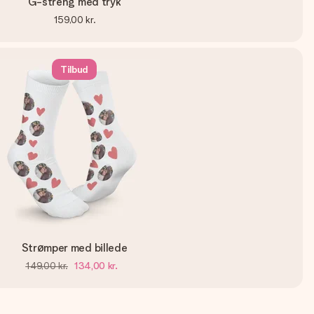
G-streng med tryk
159,00 kr.
Tilbud
Strømper med billede
149,00 kr.
134,00 kr.