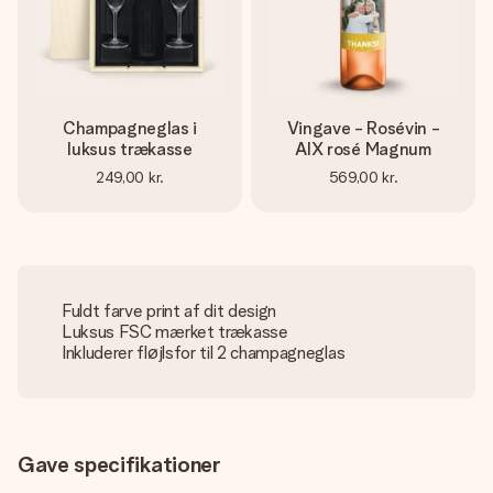
Champagneglas i
Vingave - Rosévin -
luksus trækasse
AIX rosé Magnum
249,00 kr.
569,00 kr.
Fuldt farve print af dit design
Luksus FSC mærket trækasse
Inkluderer fløjlsfor til 2 champagneglas
Gave specifikationer