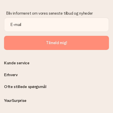
Bliv informeret om vores seneste tilbud og nyheder
Tilmeld mig!
Kunde service
Erhverv
Ofte stillede spørgsmål
YourSurprise