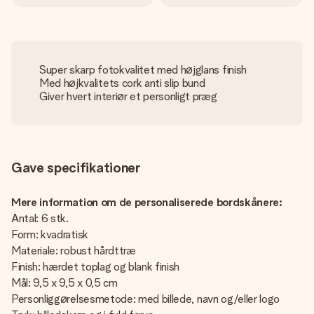
Super skarp fotokvalitet med højglans finish
Med højkvalitets cork anti slip bund
Giver hvert interiør et personligt præg
Gave specifikationer
Mere information om de personaliserede bordskånere:
Antal: 6 stk.
Form: kvadratisk
Materiale: robust hårdttræ
Finish: hærdet toplag og blank finish
Mål: 9,5 x 9,5 x 0,5 cm
Personliggørelsesmetode: med billede, navn og/eller logo