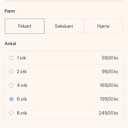
Form
Firkant
Sekskant
Hjerte
Antal
1 stk
59,00 kr.
2 stk
99,00 kr.
4 stk
169,00 kr.
6 stk
199,00 kr.
8 stk
249,00 kr.