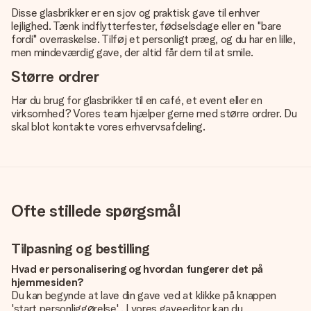
Disse glasbrikker er en sjov og praktisk gave til enhver
lejlighed. Tænk indflytterfester, fødselsdage eller en "bare
fordi" overraskelse. Tilføj et personligt præg, og du har en lille,
men mindeværdig gave, der altid får dem til at smile.
Større ordrer
Har du brug for glasbrikker til en café, et event eller en
virksomhed? Vores team hjælper gerne med større ordrer. Du
skal blot kontakte vores erhvervsafdeling.
Ofte stillede spørgsmål
Tilpasning og bestilling
Hvad er personalisering og hvordan fungerer det på
hjemmesiden?
Du kan begynde at lave din gave ved at klikke på knappen
'start personliggørelse' . I vores gaveeditor kan du