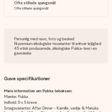
Ofte stillede spørgsmål
Ofte stillede spørgsmål
Personlig med navn, foto og besked
Ni premium økologiske tevarianter til enhver lejlighed
45 etisk producerede, økologiske Pukka-teer i en
gaveæske
Gave specifikationer
Mere information om Pukka teboksen:
Mærke: Pukka
Indhold: 9 x 5 breve
Smagsvarianter: After Dinner - Kamille, vanilje & Manuka