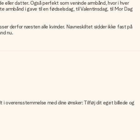
e eller datter. Også perfekt som veninde armbånd, hvor i hver
rmbånd i gave til en fødselsdag, til Valentinsdag, til Mor Dag
ser derfor næsten alle kvinder. Navneskiltet sidder ikke fast på
ånd nu.
lt i overensstemmelse med dine ønsker: Tilføj dit eget billede og