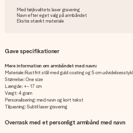
Med højkvalitets laser gravering
Navn efter eget valg på armbåndet
Ekstra stærkt materiale
Gave specifikationer
Mere information om armbåndet med navn:
Materiale:Rustfrit stål med guld coating og 5 cm udvidelsesstyk
Størrelse: One size
Længde: +- 17 cm
Vægt: 4 gram
Personalisering: med navn og kort tekst
Tilpasning: Subtil laser gravering
Overrask med et personligt armbånd med navn