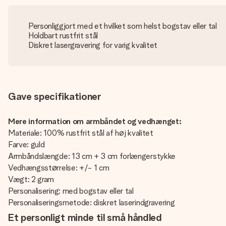
Personliggjort med et hvilket som helst bogstav eller tal
Holdbart rustfrit stål
Diskret lasergravering for varig kvalitet
Gave specifikationer
Mere information om armbåndet og vedhænget:
Materiale: 100% rustfrit stål af høj kvalitet
Farve: guld
Armbåndslængde: 13 cm + 3 cm forlængerstykke
Vedhængsstørrelse: +/- 1 cm
Vægt: 2 gram
Personalisering: med bogstav eller tal
Personaliseringsmetode: diskret laserindgravering
Et personligt minde til små håndled