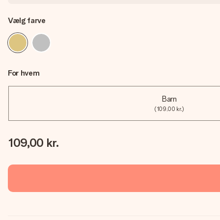
Vælg farve
For hvem
Barn
(109,00 kr.)
109,00 kr.