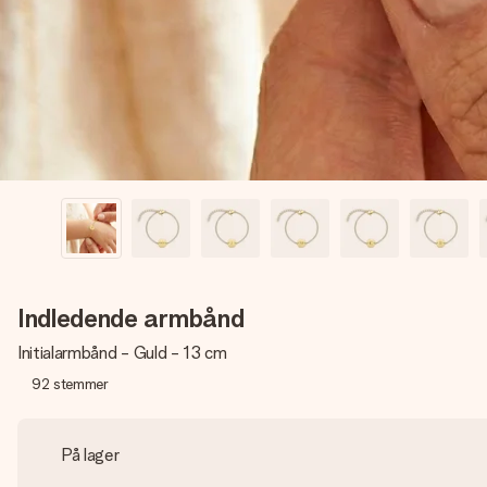
Indledende armbånd
Initialarmbånd - Guld - 13 cm
92
stemmer
På lager