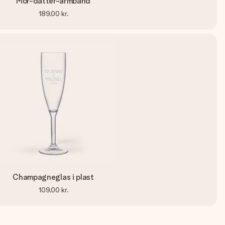
Mor-datter-armbånd
189,00 kr.
Champagneglas i plast
109,00 kr.