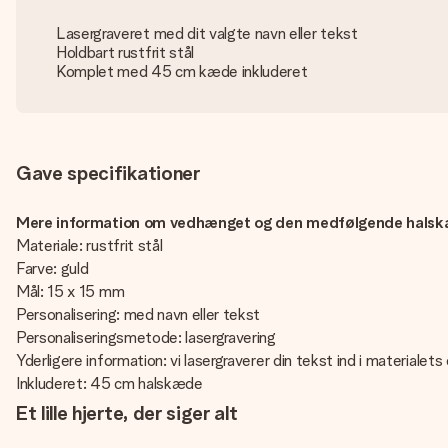
Lasergraveret med dit valgte navn eller tekst
Holdbart rustfrit stål
Komplet med 45 cm kæde inkluderet
Gave specifikationer
Mere information om vedhænget og den medfølgende hals
Materiale: rustfrit stål
Farve: guld
Mål: 15 x 15 mm
Personalisering: med navn eller tekst
Personaliseringsmetode: lasergravering
Yderligere information: vi lasergraverer din tekst ind i materialet
Inkluderet: 45 cm halskæde
Et lille hjerte, der siger alt