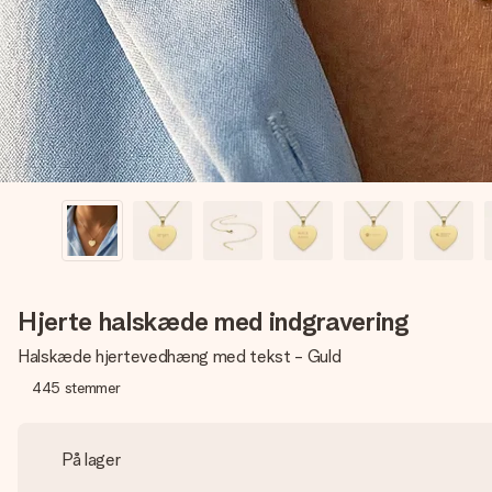
Hjerte halskæde med indgravering
Halskæde hjertevedhæng med tekst - Guld
445
stemmer
På lager