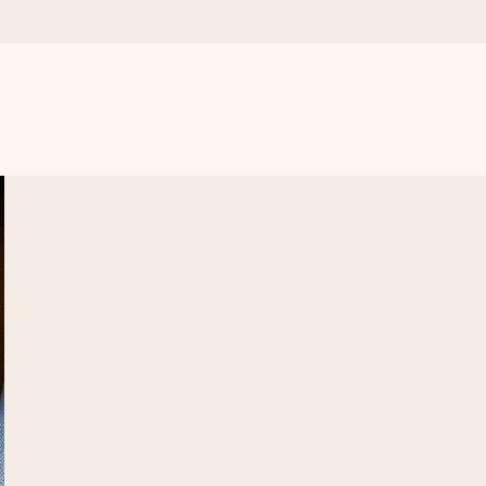
n udelukkende en masse kærlighed i øjeblikket.