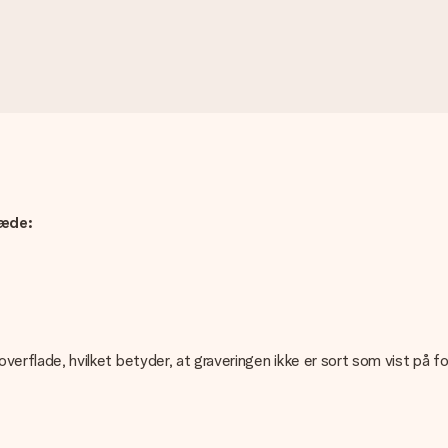
kæde:
s overflade, hvilket betyder, at graveringen ikke er sort som vist på 