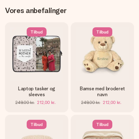
Vores anbefalinger
Tilbud
Tilbud
Laptop tasker og
Bamse med broderet
sleeves
navn
249,00 kr.
212,00 kr.
249,00 kr.
212,00 kr.
Tilbud
Tilbud