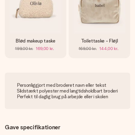
Blød makeup taske
Toilettaske - Fløjl
199,00 kr.
169,00 kr.
169,00 kr.
144,00 kr.
Personliggjort med broderet navn eller tekst
Slidstærkt polyester med langtidsholdbart broderi
Perfekt til daglig brug på arbejde eller i skolen
Gave specifikationer