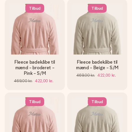
Tilbud
Tilbud
Fleece badekåbe til
Fleece badekåbe til
mænd - broderet -
mænd - Beige - S/M
Pink - S/M
469,00 kr.
422,00 kr.
469,00 kr.
422,00 kr.
Tilbud
Tilbud