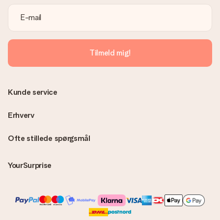
Tilmeld mig!
Kunde service
Erhverv
Ofte stillede spørgsmål
YourSurprise