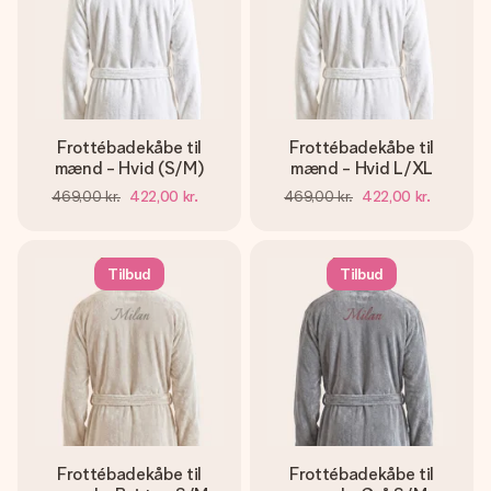
Frottébadekåbe til
Frottébadekåbe til
mænd - Hvid (S/M)
mænd - Hvid L/XL
469,00 kr.
422,00 kr.
469,00 kr.
422,00 kr.
Tilbud
Tilbud
Frottébadekåbe til
Frottébadekåbe til