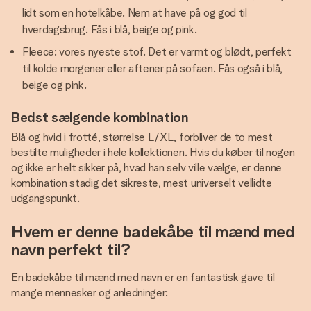
lidt som en hotelkåbe. Nem at have på og god til
hverdagsbrug. Fås i blå, beige og pink.
Fleece: vores nyeste stof. Det er varmt og blødt, perfekt
til kolde morgener eller aftener på sofaen. Fås også i blå,
beige og pink.
Bedst sælgende kombination
Blå og hvid i frotté, størrelse L/XL, forbliver de to mest
bestilte muligheder i hele kollektionen. Hvis du køber til nogen
og ikke er helt sikker på, hvad han selv ville vælge, er denne
kombination stadig det sikreste, mest universelt vellidte
udgangspunkt.
Hvem er denne badekåbe til mænd med
navn perfekt til?
En badekåbe til mænd med navn er en fantastisk gave til
mange mennesker og anledninger: