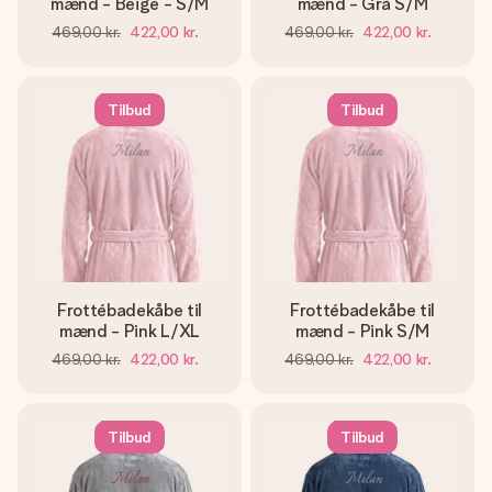
mænd - Beige - S/M
mænd - Grå S/M
469,00 kr.
422,00 kr.
469,00 kr.
422,00 kr.
Tilbud
Tilbud
Frottébadekåbe til
Frottébadekåbe til
mænd - Pink L/XL
mænd - Pink S/M
469,00 kr.
422,00 kr.
469,00 kr.
422,00 kr.
Tilbud
Tilbud