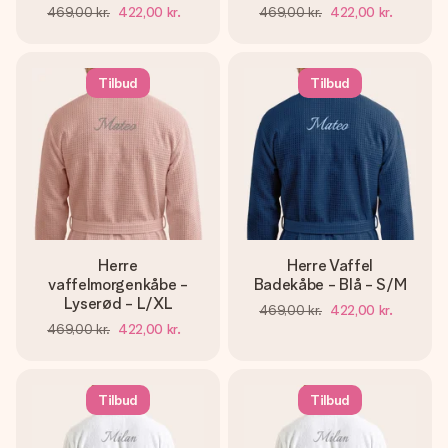
469,00 kr.
422,00 kr.
469,00 kr.
422,00 kr.
Tilbud
Tilbud
Herre
Herre Vaffel
vaffelmorgenkåbe -
Badekåbe - Blå - S/M
Lyserød - L/XL
469,00 kr.
422,00 kr.
469,00 kr.
422,00 kr.
Tilbud
Tilbud