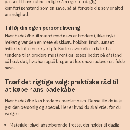
passer til hans rutine, er lige så meget en daglig
komfortgenstand som en gave, så at forkæle dig selv er altid
en mulighed.
Tilføj din egen personalisering
Hver badekåbe til mænd med navn er broderet, ikke trykt,
hvilket giver den en mere eksklusiv, holdbar finish, uanset
hvilket stof den er syet på. Korte navne eller initialer har
tendens til at brodere mest rent og læses bedst på afstand,
så husk det, hvis han også bruger et kælenavn udover sit fulde
navn.
Træf det rigtige valg: praktiske råd til
at købe hans badekåbe
Hver badekåbe kan broderes med et navn. Denne lille detalje
gør den personlig og speciel. Her er hvad du skal vide, før du
vælger:
Materiale: blød, absorberende frotté, der holder til daglig