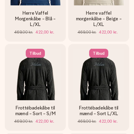
Herre Vaffel
Herre vaffel
Morgenkåbe - Blå -
morgenkåbe - Beige -
L/XL
L/XL
469,00 kr.
422,00 kr.
469,00 kr.
422,00 kr.
Tilbud
Tilbud
Frottébadekåbe til
Frottébadekåbe til
mænd - Sort - S/M
mænd - Sort L/XL
469,00 kr.
422,00 kr.
469,00 kr.
422,00 kr.