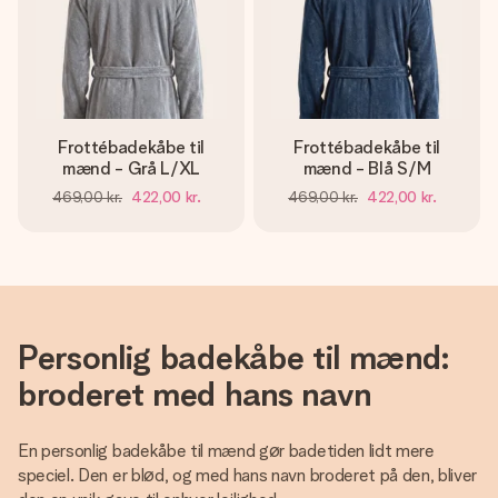
Frottébadekåbe til
Frottébadekåbe til
mænd - Grå L/XL
mænd - Blå S/M
469,00 kr.
422,00 kr.
469,00 kr.
422,00 kr.
Personlig badekåbe til mænd:
broderet med hans navn
En personlig badekåbe til mænd gør badetiden lidt mere
speciel. Den er blød, og med hans navn broderet på den, bliver