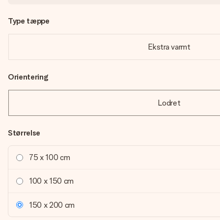
Type tæppe
Ekstra varmt
Orientering
Lodret
Størrelse
75 x 100 cm
100 x 150 cm
150 x 200 cm