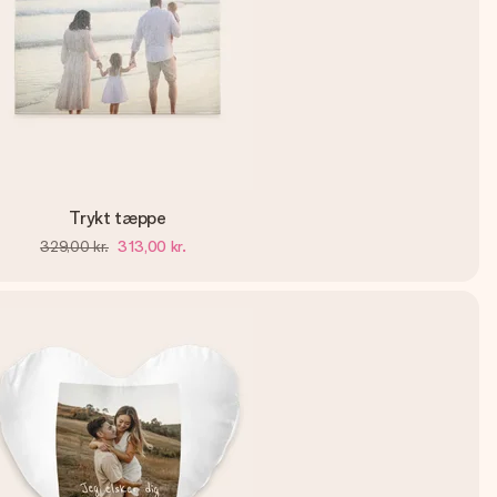
Trykt tæppe
329,00 kr.
313,00 kr.