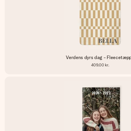
Verdens dyrs dag - Fleecetæp
409,00 kr.