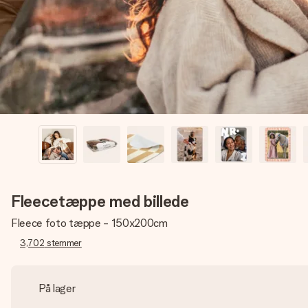
Fleecetæppe med billede
Fleece foto tæppe - 150x200cm
3,702
stemmer
På lager