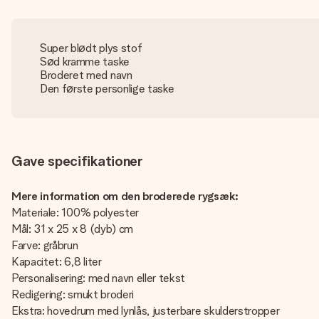
Super blødt plys stof
Sød kramme taske
Broderet med navn
Den første personlige taske
Gave specifikationer
Mere information om den broderede rygsæk:
Materiale: 100% polyester
Mål: 31 x 25 x 8 (dyb) cm
Farve: gråbrun
Kapacitet: 6,8 liter
Personalisering: med navn eller tekst
Redigering: smukt broderi
Ekstra: hovedrum med lynlås, justerbare skulderstropper