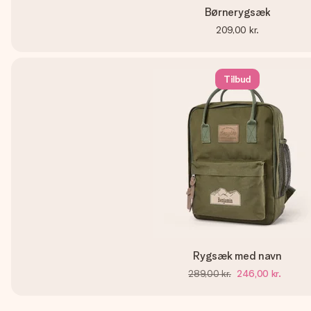
Børnerygsæk
209,00 kr.
Tilbud
Rygsæk med navn
289,00 kr.
246,00 kr.