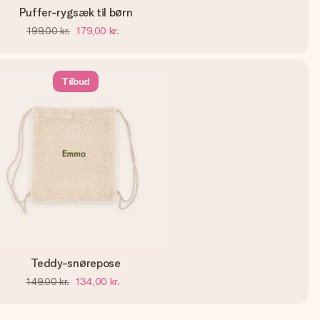
Puffer-rygsæk til børn
199,00 kr.
179,00 kr.
Tilbud
Teddy-snørepose
149,00 kr.
134,00 kr.