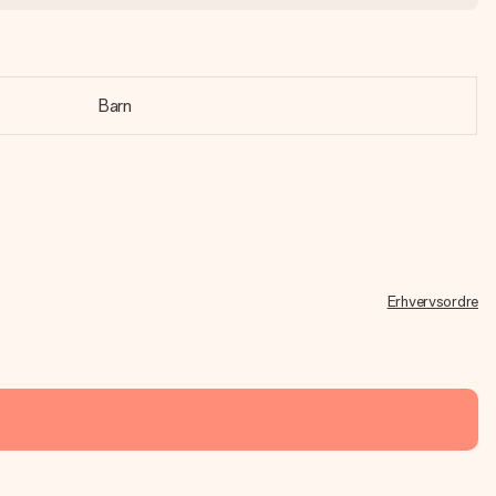
Barn
Erhvervsordre