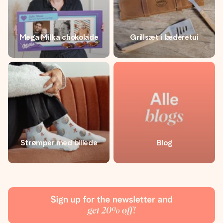
Mega Milka chokolade
Grillsæt i læderetui
Strømper med billede
Blog