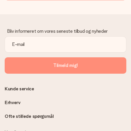
Bliv informeret om vores seneste tilbud og nyheder
Tilmeld mig!
Kunde service
Erhverv
Ofte stillede spørgsmål