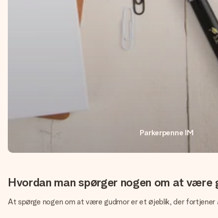
Parkerpenne IM
Hvordan man spørger nogen om at være
At spørge nogen om at være gudmor er et øjeblik, der fortjener at