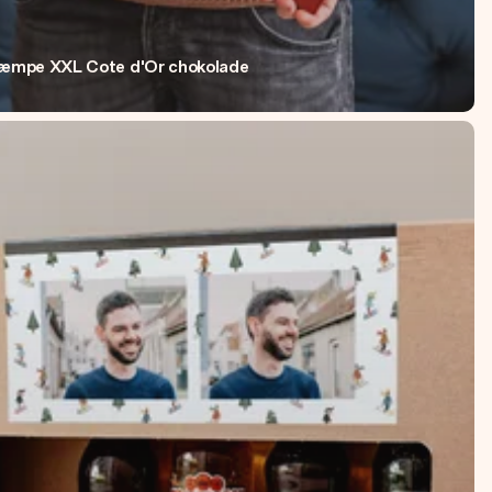
æmpe XXL Cote d'Or chokolade