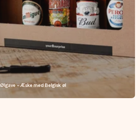
Ølgave - Æske med Belgisk øl