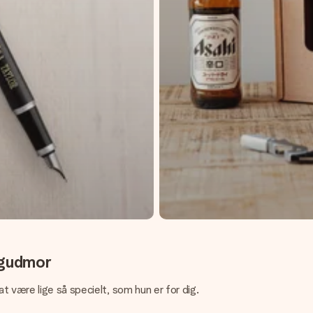
 gudmor
 være lige så specielt, som hun er for dig.