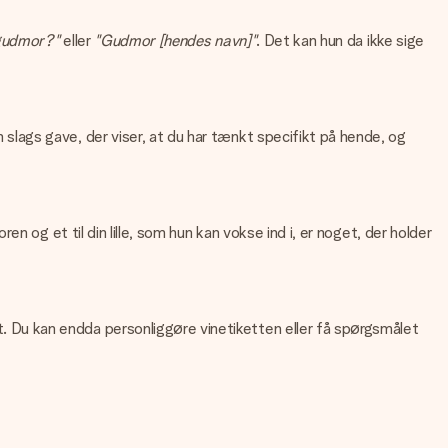
 gudmor?"
eller
"Gudmor [hendes navn]"
. Det kan hun da ikke sige
lags gave, der viser, at du har tænkt specifikt på hende, og
 og et til din lille, som hun kan vokse ind i, er noget, der holder
 Du kan endda personliggøre vinetiketten eller få spørgsmålet