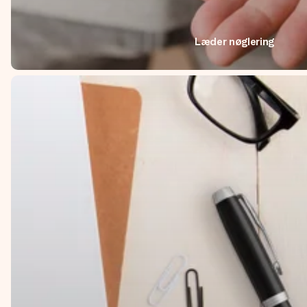
Læder nøglering