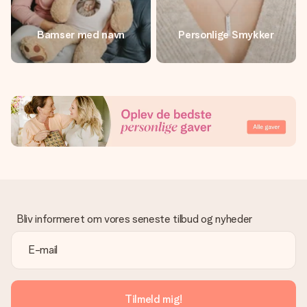
Bamser med navn
Personlige Smykker
Bliv informeret om vores seneste tilbud og nyheder
Tilmeld mig!