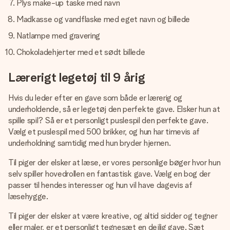
Plys make-up taske med navn
Madkasse og vandflaske med eget navn og billede
Natlampe med gravering
Chokoladehjerter med et sødt billede
Lærerigt legetøj til 9 årig
Hvis du leder efter en gave som både er lærerig og
underholdende, så er legetøj den perfekte gave. Elsker hun at
spille spil? Så er et personligt puslespil den perfekte gave.
Vælg et puslespil med 500 brikker, og hun har timevis af
underholdning samtidig med hun bryder hjernen.
Til piger der elsker at læse, er vores personlige bøger hvor hun
selv spiller hovedrollen en fantastisk gave. Vælg en bog der
passer til hendes interesser og hun vil have dagevis af
læsehygge.
Til piger der elsker at være kreative, og altid sidder og tegner
eller maler, er et personligt tegnesæt en dejlig gave. Sæt