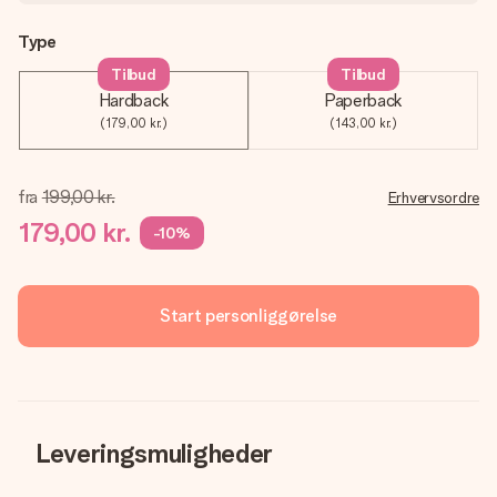
Type
Tilbud
Tilbud
Hardback
Paperback
(179,00 kr.)
(143,00 kr.)
fra
199,00 kr.
Erhvervsordre
179,00 kr.
-10%
Start personliggørelse
Leveringsmuligheder