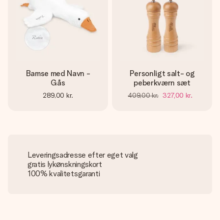
Bamse med Navn -
Personligt salt- og
Gås
peberkværn sæt
289,00 kr.
409,00 kr.
327,00 kr.
Leveringsadresse efter eget valg
gratis lykønskningskort
100% kvalitetsgaranti