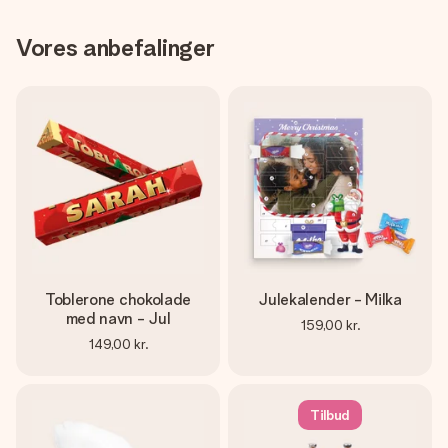
Vores anbefalinger
Toblerone chokolade
Julekalender - Milka
med navn - Jul
159,00 kr.
149,00 kr.
Tilbud