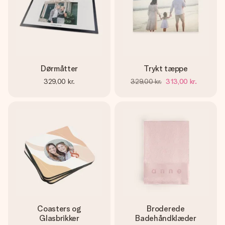
Dørmåtter
Trykt tæppe
329,00 kr.
329,00 kr.
313,00 kr.
Coasters og
Broderede
Glasbrikker
Badehåndklæder