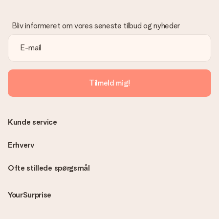
Bliv informeret om vores seneste tilbud og nyheder
Tilmeld mig!
Kunde service
Erhverv
Ofte stillede spørgsmål
YourSurprise