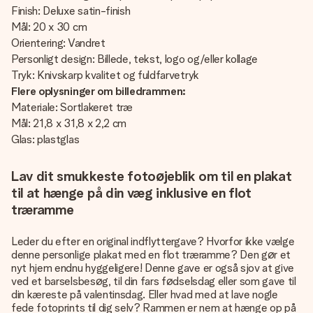
Finish: Deluxe satin-finish
Mål: 20 x 30 cm
Orientering: Vandret
Personligt design: Billede, tekst, logo og/eller kollage
Tryk: Knivskarp kvalitet og fuldfarvetryk
Flere oplysninger om billedrammen:
Materiale: Sortlakeret træ
Mål: 21,8 x 31,8 x 2,2 cm
Glas: plastglas
Lav dit smukkeste fotoøjeblik om til en plakat
til at hænge på din væg inklusive en flot
træramme
Leder du efter en original indflyttergave? Hvorfor ikke vælge
denne personlige plakat med en flot træramme? Den gør et
nyt hjem endnu hyggeligere! Denne gave er også sjov at give
ved et barselsbesøg, til din fars fødselsdag eller som gave til
din kæreste på valentinsdag. Eller hvad med at lave nogle
fede fotoprints til dig selv? Rammen er nem at hænge op på