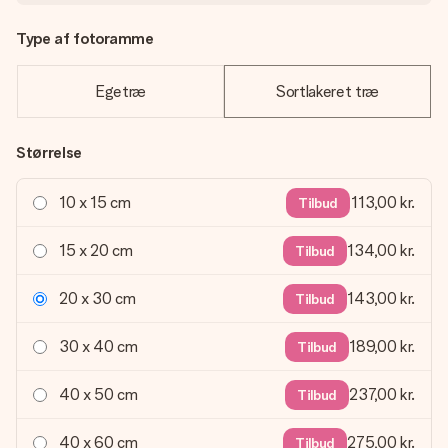
Type af fotoramme
Egetræ
Sortlakeret træ
Størrelse
10 x 15 cm
113,00 kr.
Tilbud
15 x 20 cm
134,00 kr.
Tilbud
20 x 30 cm
143,00 kr.
Tilbud
30 x 40 cm
189,00 kr.
Tilbud
40 x 50 cm
237,00 kr.
Tilbud
40 x 60 cm
275,00 kr.
Tilbud