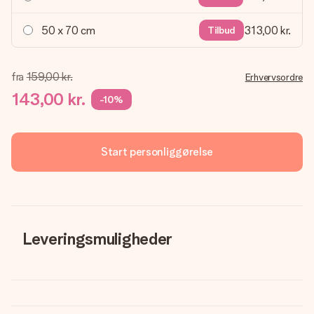
50 x 70 cm
313,00 kr.
Tilbud
fra
159,00 kr.
Erhvervsordre
143,00 kr.
-10%
Start personliggørelse
Leveringsmuligheder