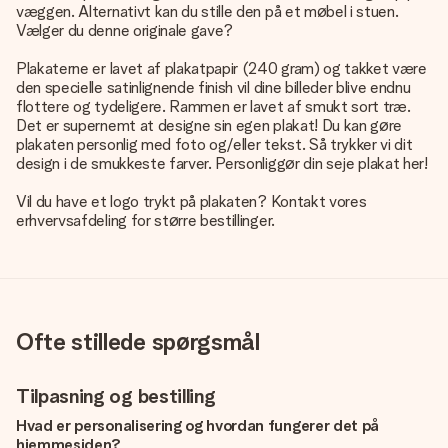
væggen. Alternativt kan du stille den på et møbel i stuen.
Vælger du denne originale gave?
Plakaterne er lavet af plakatpapir (240 gram) og takket være
den specielle satinlignende finish vil dine billeder blive endnu
flottere og tydeligere. Rammen er lavet af smukt sort træ.
Det er supernemt at designe sin egen plakat! Du kan gøre
plakaten personlig med foto og/eller tekst. Så trykker vi dit
design i de smukkeste farver. Personliggør din seje plakat her!
Vil du have et logo trykt på plakaten? Kontakt vores
erhvervsafdeling for større bestillinger.
Ofte stillede spørgsmål
Tilpasning og bestilling
Hvad er personalisering og hvordan fungerer det på
hjemmesiden?