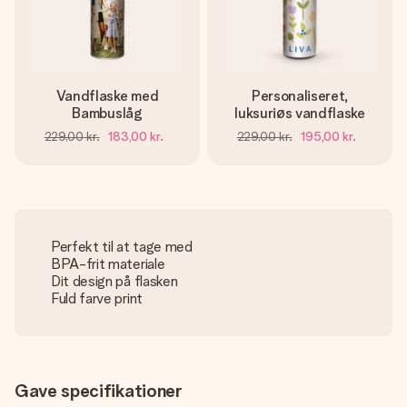
Vandflaske med
Personaliseret,
Bambuslåg
luksuriøs vandflaske
229,00 kr.
183,00 kr.
229,00 kr.
195,00 kr.
Perfekt til at tage med
BPA-frit materiale
Dit design på flasken
Fuld farve print
Gave specifikationer