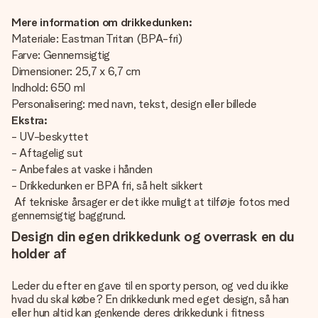
Mere information om drikkedunken:
Materiale: Eastman Tritan (BPA-fri)
Farve: Gennemsigtig
Dimensioner: 25,7 x 6,7 cm
Indhold: 650 ml
Personalisering: med navn, tekst, design eller billede
Ekstra:
- UV-beskyttet
- Aftagelig sut
- Anbefales at vaske i hånden
- Drikkedunken er BPA fri, så helt sikkert
Af tekniske årsager er det ikke muligt at tilføje fotos med
gennemsigtig baggrund.
Design din egen drikkedunk og overrask en du
holder af
Leder du efter en gave til en sporty person, og ved du ikke
hvad du skal købe? En drikkedunk med eget design, så han
eller hun altid kan genkende deres drikkedunk i fitness