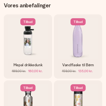
Vores anbefalinger
Tilbud
Tilbud
Mepal drikkedunk
Vandflaske til Børn
189,00 kr.
180,00 kr.
159,00 kr.
135,00 kr.
Tilbud
Tilbud