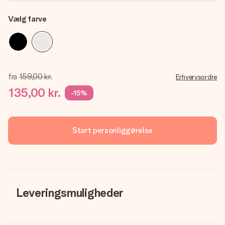
Vælg farve
fra
159,00 kr.
Erhvervsordre
135,00 kr.
-15%
Start personliggørelse
Leveringsmuligheder