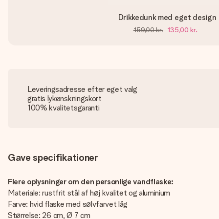
Drikkedunk med eget design
159,00 kr.
135,00 kr.
Leveringsadresse efter eget valg
gratis lykønskningskort
100% kvalitetsgaranti
Gave specifikationer
Flere oplysninger om den personlige vandflaske:
Materiale: rustfrit stål af høj kvalitet og aluminium
Farve: hvid flaske med sølvfarvet låg
Størrelse: 26 cm, Ø 7 cm