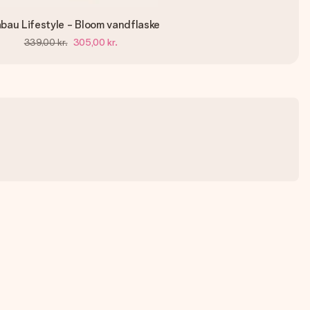
bau Lifestyle - Bloom vandflaske
339,00 kr.
305,00 kr.