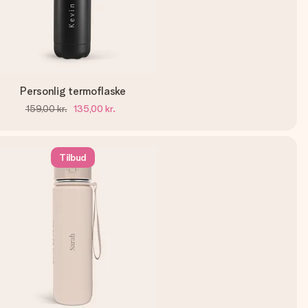
Personlig termoflaske
159,00 kr.
135,00 kr.
Tilbud