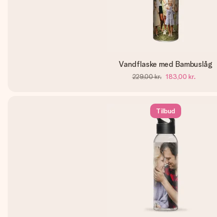
Vandflaske med Bambuslåg
229,00 kr.
183,00 kr.
Tilbud