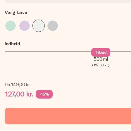
Vælg farve
Indhold
Tilbud
500 ml
(127,00 kr.)
fra
149,00 kr.
127,00 kr.
-15%