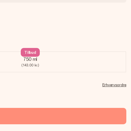
Tilbud
750 ml
(143,00 kr.)
Erhvervsordre