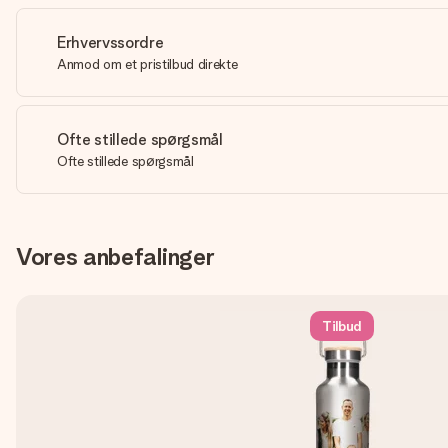
Erhvervssordre
Anmod om et pristilbud direkte
Ofte stillede spørgsmål
Ofte stillede spørgsmål
Vores anbefalinger
Tilbud