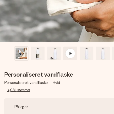
Personaliseret vandflaske
Personaliseret vandflaske – Hvid
4,081
stemmer
På lager