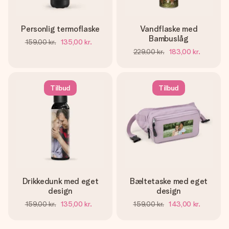
Personlig termoflaske
Vandflaske med
Bambuslåg
159,00 kr.
135,00 kr.
229,00 kr.
183,00 kr.
Tilbud
Tilbud
Drikkedunk med eget
Bæltetaske med eget
design
design
159,00 kr.
135,00 kr.
159,00 kr.
143,00 kr.