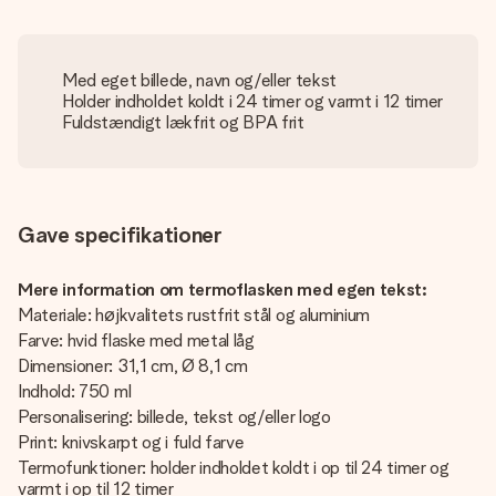
Med eget billede, navn og/eller tekst
Holder indholdet koldt i 24 timer og varmt i 12 timer
Fuldstændigt lækfrit og BPA frit
Gave specifikationer
Mere information om termoflasken med egen tekst:
Materiale: højkvalitets rustfrit stål og aluminium
Farve: hvid flaske med metal låg
Dimensioner: 31,1 cm, Ø 8,1 cm
Indhold: 750 ml
Personalisering: billede, tekst og/eller logo
Print: knivskarpt og i fuld farve
Termofunktioner: holder indholdet koldt i op til 24 timer og
varmt i op til 12 timer