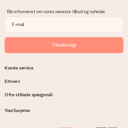
Bliv informeret om vores seneste tilbud og nyheder
Tilmeld mig!
Kunde service
Erhverv
Ofte stillede spørgsmål
YourSurprise