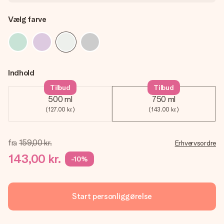
Vælg farve
Indhold
Tilbud
Tilbud
500 ml
750 ml
(127,00 kr.)
(143,00 kr.)
fra
159,00 kr.
Erhvervsordre
143,00 kr.
-10%
Start personliggørelse