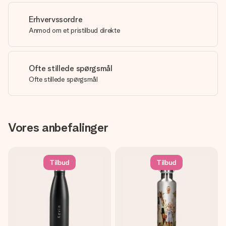
Erhvervssordre
Anmod om et pristilbud direkte
Ofte stillede spørgsmål
Ofte stillede spørgsmål
Vores anbefalinger
Tilbud
Tilbud