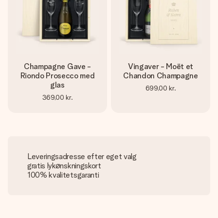
Champagne Gave -
Vingaver - Moët et
Riondo Prosecco med
Chandon Champagne
glas
699,00 kr.
369,00 kr.
Leveringsadresse efter eget valg
gratis lykønskningskort
100% kvalitetsgaranti