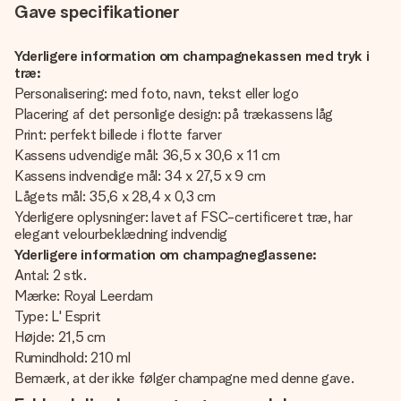
Gave specifikationer
Yderligere information om champagnekassen med tryk i
træ:
Personalisering: med foto, navn, tekst eller logo
Placering af det personlige design: på trækassens låg
Print: perfekt billede i flotte farver
Kassens udvendige mål: 36,5 x 30,6 x 11 cm
Kassens indvendige mål: 34 x 27,5 x 9 cm
Lågets mål: 35,6 x 28,4 x 0,3 cm
Yderligere oplysninger: lavet af FSC-certificeret træ, har
elegant velourbeklædning indvendig
Yderligere information om champagneglassene:
Antal: 2 stk.
Mærke: Royal Leerdam
Type: L' Esprit
Højde: 21,5 cm
Rumindhold: 210 ml
Bemærk, at der ikke følger champagne med denne gave.