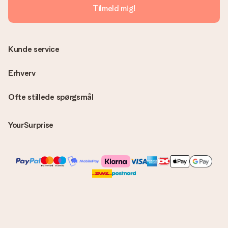
Tilmeld mig!
Kunde service
Erhverv
Ofte stillede spørgsmål
YourSurprise