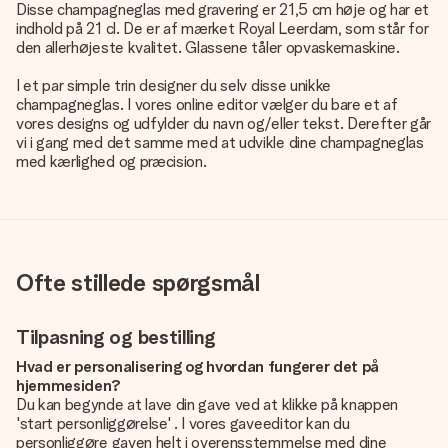
Disse champagneglas med gravering er 21,5 cm høje og har et
indhold på 21 cl. De er af mærket Royal Leerdam, som står for
den allerhøjeste kvalitet. Glassene tåler opvaskemaskine.
I et par simple trin designer du selv disse unikke
champagneglas. I vores online editor vælger du bare et af
vores designs og udfylder du navn og/eller tekst. Derefter går
vi i gang med det samme med at udvikle dine champagneglas
med kærlighed og præcision.
Ofte stillede spørgsmål
Tilpasning og bestilling
Hvad er personalisering og hvordan fungerer det på
hjemmesiden?
Du kan begynde at lave din gave ved at klikke på knappen
'start personliggørelse' . I vores gaveeditor kan du
personliggøre gaven helt i overensstemmelse med dine