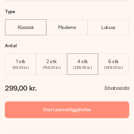
Type
Klassisk
Moderne
Luksus
Antal
1 stk
2 stk
4 stk
6 stk
(99,00 kr.)
(169,00 kr.)
(299,00 kr.)
(389,00 kr.)
299,00 kr.
Erhvervsordre
Start personliggørelse