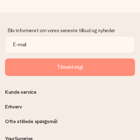
Bliv informeret om vores seneste tilbud og nyheder
Tilmeld mig!
Kunde service
Erhverv
Ofte stillede spørgsmål
YourSurprise