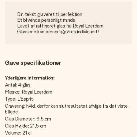
Din tekst graveret til perfektion
Et blivende personligt minde
Lavet af raffineret glas fra Royal Leerdam
Glassene kan personliggøres individuelt!
Gave specifikationer
Yderligere information:
Antal: 4 glas
Mærke: Royal Leerdam
Type: L’Esprit
Gravering: hvid, derfor kan slutresultatet afvige fra det viste
billede
Glas Diameter: 6,5 cm
Glas Højde: 21,5 cm
Volume: 21 cl