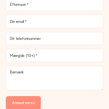
Efternavn
Din email
Dit telefonnummer
Mængde (10+)
Bemærk
Anmod om nu