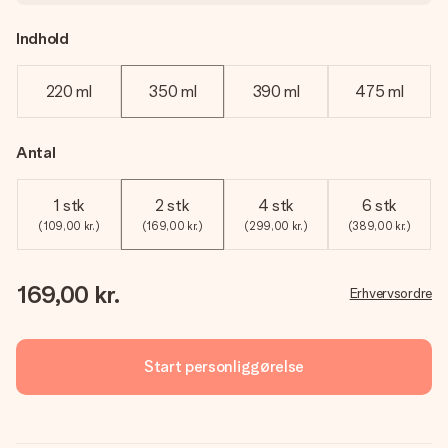
Indhold
220 ml
350 ml
390 ml
475 ml
Antal
1 stk
2 stk
4 stk
6 stk
(109,00 kr.)
(169,00 kr.)
(299,00 kr.)
(389,00 kr.)
169,00 kr.
Erhvervsordre
Start personliggørelse