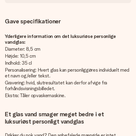
Gave specifikationer
Yderligere information om det luksuriøse personlige
vandglas:
Diameter: 8,5 cm
Højde: 10,5 cm
Indhold: 35 cl
Personalisering: Hvert glas kan personliggøres individuelt med
et navn og/eller tekst.
Gravering: hvid, slutresultatet kan derfor afvige fra
forhåndsvisningsbilledet.
Ekstra: Tåler opvaskemaskine.
Et glas vand smager meget bedre i et
luksuriøst personligt vandglas
Drikker du nok vand? Den anbefalede mængde er intet