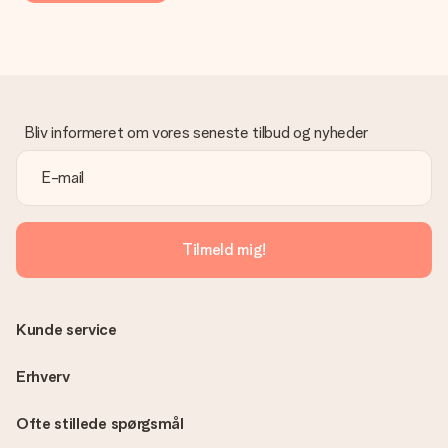
Bliv informeret om vores seneste tilbud og nyheder
Tilmeld mig!
Kunde service
Erhverv
Ofte stillede spørgsmål