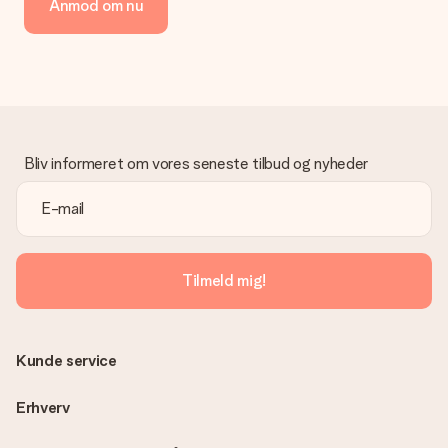
Anmod om nu
Bliv informeret om vores seneste tilbud og nyheder
Tilmeld mig!
Kunde service
Erhverv