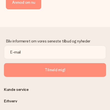
Anmod om nu
Bliv informeret om vores seneste tilbud og nyheder
Tilmeld mig!
Kunde service
Erhverv