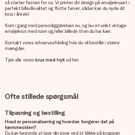
så starter festen for os. Vi printer dit design på emaljekruset i
perfekt billedkvalitet og flotte farver, sådan kan du nyde dit
krus i årevis!
Kom i gang med personliggørelsen nu, og lav et unikt vintage
emaljekrus med navn og/eller billede til en du har kær.
Kontakt vores erhvervsafdeling hvis du vil bestille i større
mængder.
Tjek alle vores
krus med tryk
ud her.
Ofte stillede spørgsmål
Tilpasning og bestilling
Hvad er personalisering og hvordan fungerer det på
hjemmesiden?
Du kan begynde at lave din gave ved at klikke på knappen