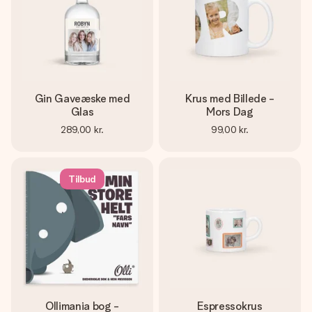
Gin Gaveæske med
Krus med Billede -
Glas
Mors Dag
289,00 kr.
99,00 kr.
Tilbud
Ollimania bog -
Espressokrus