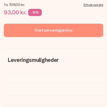
fra
109,00 kr.
Erhvervsordre
93,00 kr.
-15%
Start personliggørelse
Leveringsmuligheder