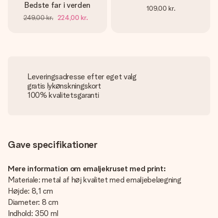
Bedste far i verden
109,00 kr.
249,00 kr.
224,00 kr.
Leveringsadresse efter eget valg
gratis lykønskningskort
100% kvalitetsgaranti
Gave specifikationer
Mere information om emaljekruset med print:
Materiale: metal af høj kvalitet med emaljebelægning
Højde: 8,1 cm
Diameter: 8 cm
Indhold: 350 ml