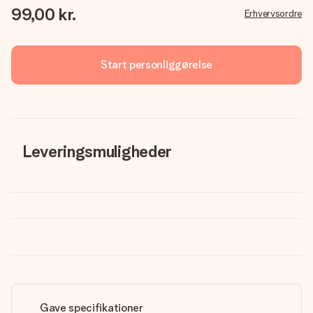
99,00 kr.
Erhvervsordre
Start personliggørelse
Leveringsmuligheder
Gave specifikationer