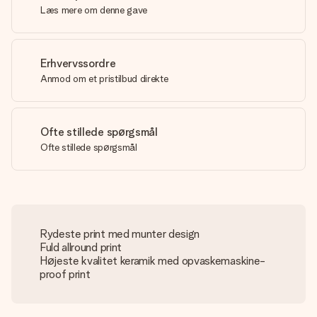
Læs mere om denne gave
Erhvervssordre
Anmod om et pristilbud direkte
Ofte stillede spørgsmål
Ofte stillede spørgsmål
Rydeste print med munter design
Fuld allround print
Højeste kvalitet keramik med opvaskemaskine-
proof print