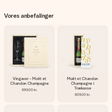
Vores anbefalinger
Vingaver - Moët et
Moët et Chandon
Chandon Champagne
Champagne i
Trækasse
699,00 kr.
609,00 kr.