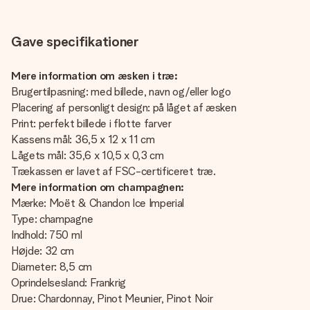
Gave specifikationer
Mere information om æsken i træ:
Brugertilpasning: med billede, navn og/eller logo
Placering af personligt design: på låget af æsken
Print: perfekt billede i flotte farver
Kassens mål: 36,5 x 12 x 11 cm
Lågets mål: 35,6 x 10,5 x 0,3 cm
Trækassen er lavet af FSC-certificeret træ.
Mere information om champagnen:
Mærke: Moët & Chandon Ice Imperial
Type: champagne
Indhold: 750 ml
Højde: 32 cm
Diameter: 8,5 cm
Oprindelsesland: Frankrig
Drue: Chardonnay, Pinot Meunier, Pinot Noir