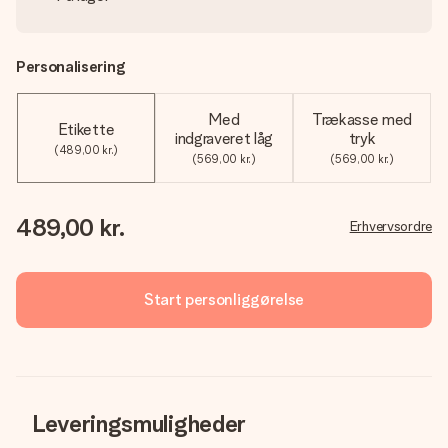
Personalisering
Med
Trækasse med
Etikette
indgraveret låg
tryk
(489,00 kr.)
(569,00 kr.)
(569,00 kr.)
489,00 kr.
Erhvervsordre
Start personliggørelse
Leveringsmuligheder