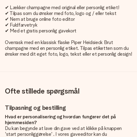
✔ Lækker champagne med original eller personlig etiket!
✔ Tilpas som du ønsker med foto, logo og / eller tekst
✔ Nem at bruge online foto editor
✔ Fuldfarvetryk
✔ Med et gratis personlig gavekort
Overrask med en klassisk flaske Piper Heidsieck Brut
champagne med en personlig etiket. Tilpas etiketten som du
ønsker med dit eget foto, logo, tekst eller et personlig design!
Ofte stillede spørgsmål
Tilpasning og bestilling
Hvad er personalisering og hvordan fungerer det på
hjemmesiden?
Du kan begynde at lave din gave ved at klikke på knappen
'start personliggørelse' . I vores gaveeditor kan du