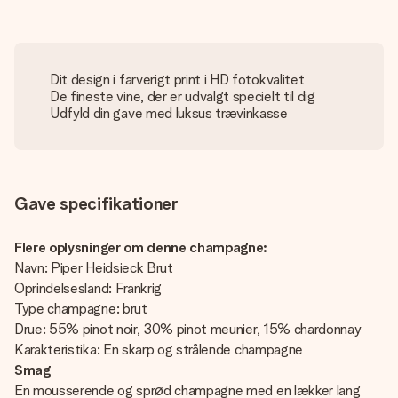
Dit design i farverigt print i HD fotokvalitet
De fineste vine, der er udvalgt specielt til dig
Udfyld din gave med luksus trævinkasse
Gave specifikationer
Flere oplysninger om denne champagne:
Navn: Piper Heidsieck Brut
Oprindelsesland: Frankrig
Type champagne: brut
Drue: 55% pinot noir, 30% pinot meunier, 15% chardonnay
Karakteristika: En skarp og strålende champagne
Smag
En mousserende og sprød champagne med en lækker lang