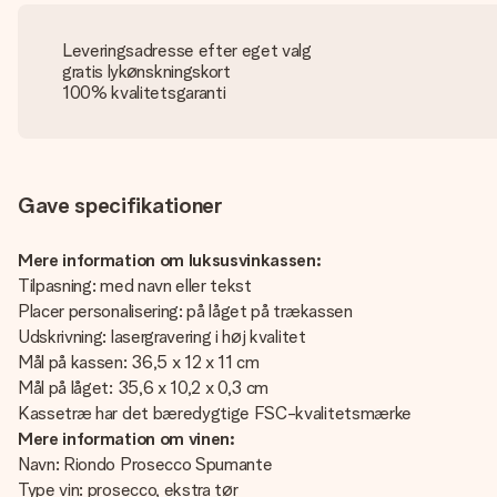
Leveringsadresse efter eget valg
gratis lykønskningskort
100% kvalitetsgaranti
Gave specifikationer
Mere information om luksusvinkassen:
Tilpasning: med navn eller tekst
Placer personalisering: på låget på trækassen
Udskrivning: lasergravering i høj kvalitet
Mål på kassen: 36,5 x 12 x 11 cm
Mål på låget: 35,6 x 10,2 x 0,3 cm
Kassetræ har det bæredygtige FSC-kvalitetsmærke
Mere information om vinen:
Navn: Riondo Prosecco Spumante
Type vin: prosecco, ekstra tør