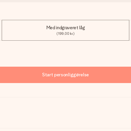
Med indgraveret låg
(199,00 kr.)
Start personliggørelse