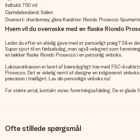
Indhold: 750 ml
Oprindelsesland: Italien
Druesort: chardonnay, glera Karakter: Riondo Prosecco Spumant
Hvem vil du overraske med en flaske Riondo Pros
Leder du efter en alsidig gave med et personligt præg? Så er de
Super sjovt til en fødselsdag, men også velegnet som forretningsga
en lækker flaske Riondo Prosecco i en personlig vinboks.
Luksusvinkassen er lavet af bæredygtigt træ med FSC-kvalitetsmæ
Prosecco. Det er virkelig nemt at designe en indgraveret vinboks. 
præcision i trælåget. Lav din personlige vinboks nu!
For større antal, kontakt vores forretningsafdeling. De er glade 
Ofte stillede spørgsmål