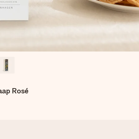
Kaap Rosé