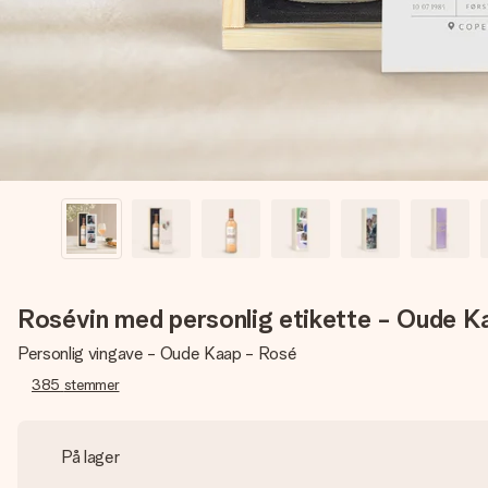
Rosévin med personlig etikette - Oude 
Personlig vingave - Oude Kaap - Rosé
385
stemmer
På lager