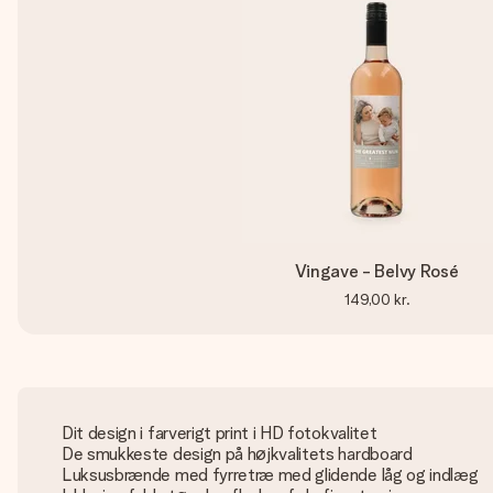
Vingave - Belvy Rosé
149,00 kr.
Dit design i farverigt print i HD fotokvalitet
De smukkeste design på højkvalitets hardboard
Luksusbrænde med fyrretræ med glidende låg og indlæg