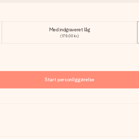
Med indgraveret låg
(179,00 kr.)
Start personliggørelse