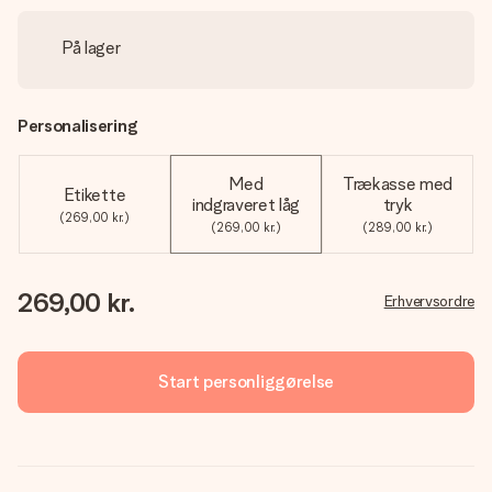
På lager
Personalisering
Med
Trækasse med
Etikette
indgraveret låg
tryk
(269,00 kr.)
(269,00 kr.)
(289,00 kr.)
269,00 kr.
Erhvervsordre
Start personliggørelse