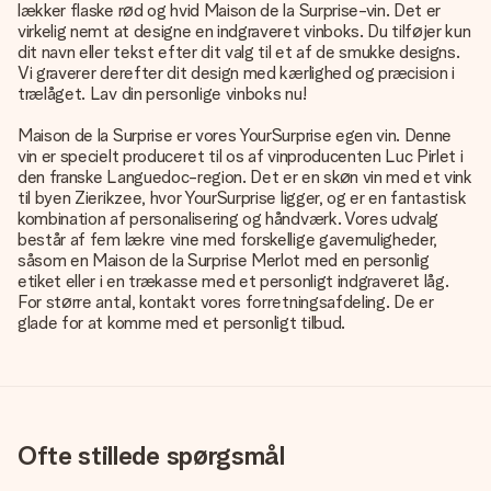
lækker flaske rød og hvid Maison de la Surprise-vin. Det er
virkelig nemt at designe en indgraveret vinboks. Du tilføjer kun
dit navn eller tekst efter dit valg til et af de smukke designs.
Vi graverer derefter dit design med kærlighed og præcision i
trælåget. Lav din personlige vinboks nu!
Maison de la Surprise er vores YourSurprise egen vin. Denne
vin er specielt produceret til os af vinproducenten Luc Pirlet i
den franske Languedoc-region. Det er en skøn vin med et vink
til byen Zierikzee, hvor YourSurprise ligger, og er en fantastisk
kombination af personalisering og håndværk. Vores udvalg
består af fem lækre vine med forskellige gavemuligheder,
såsom en Maison de la Surprise Merlot med en personlig
etiket eller i en trækasse med et personligt indgraveret låg.
For større antal, kontakt vores forretningsafdeling. De er
glade for at komme med et personligt tilbud.
Ofte stillede spørgsmål