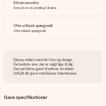
Erhvervssordre
Anmod om et pristilbud direkte
Ofte stillede spørgsmål
Ofte stillede spørgsmål
Glossy etiket med dit foto og design
De bedste vine, der er valgt lige til dig
Den perfekte gave til enhver vin elsker
Udfyld din gave med luksus trævinkasse
Gave specifikationer