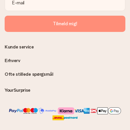
Tilmeld mig!
Kunde service
Erhverv
Ofte stillede spørgsmål
YourSurprise