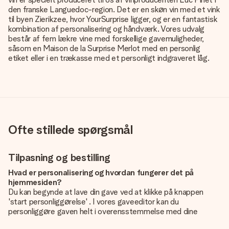
den franske Languedoc-region. Det er en skøn vin med et vink
til byen Zierikzee, hvor YourSurprise ligger, og er en fantastisk
kombination af personalisering og håndværk. Vores udvalg
består af fem lækre vine med forskellige gavemuligheder,
såsom en Maison de la Surprise Merlot med en personlig
etiket eller i en trækasse med et personligt indgraveret låg.
Ofte stillede spørgsmål
Tilpasning og bestilling
Hvad er personalisering og hvordan fungerer det på
hjemmesiden?
Du kan begynde at lave din gave ved at klikke på knappen
'start personliggørelse' . I vores gaveeditor kan du
personliggøre gaven helt i overensstemmelse med dine
ønsker: Tilføj dit eget billede og / eller tekst. Hvis du vil, kan