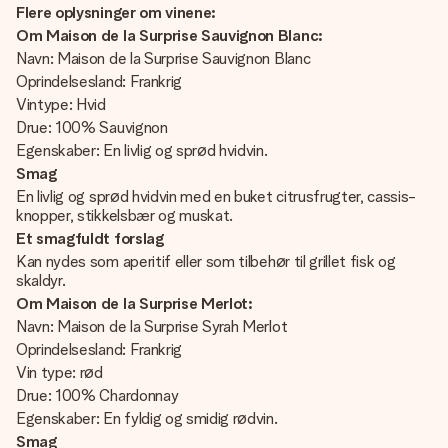
Flere oplysninger om vinene:
Om Maison de la Surprise Sauvignon Blanc:
Navn: Maison de la Surprise Sauvignon Blanc
Oprindelsesland: Frankrig
Vintype: Hvid
Drue: 100% Sauvignon
Egenskaber: En livlig og sprød hvidvin.
Smag
En livlig og sprød hvidvin med en buket citrusfrugter, cassis-
knopper, stikkelsbær og muskat.
Et smagfuldt forslag
Kan nydes som aperitif eller som tilbehør til grillet fisk og
skaldyr.
Om Maison de la Surprise
Merlot:
Navn: Maison de la Surprise Syrah Merlot
Oprindelsesland: Frankrig
Vin type: rød
Drue: 100% Chardonnay
Egenskaber: En fyldig og smidig rødvin.
Smag