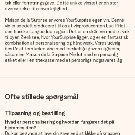
tak eller forretningsgave. Dette unikke vinsæt er en stor
overraskelse til enhver lejlighed.
Maison de la Surprise er vores YourSurprise egen vin. Denne
vin er specielt produceret til os af vinproducenten Luc Pirlet i
den franske Languedoc-region. Det er en skøn vin med et vink
til byen Zierikzee, hvor YourSurprise ligger, og er en fantastisk
kombination af personalisering og håndværk. Vores udvalg
består af fem lækre vine med forskellige gavemuligheder,
såsom en Maison de la Surprise Merlot med en personlig
etiket eller i en trækasse med et personligt indgraveret låg.
Ofte stillede spørgsmål
Tilpasning og bestilling
Hvad er personalisering og hvordan fungerer det på
hjemmesiden?
Du kan begynde at lave din gave ved at klikke på knappen