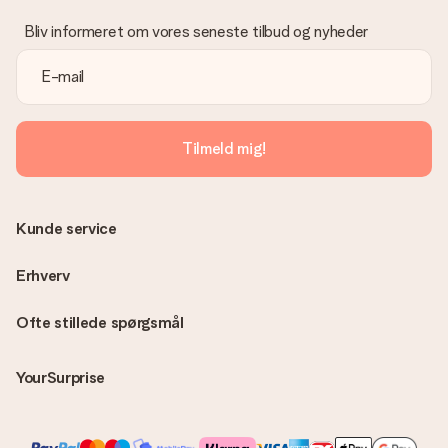
Bliv informeret om vores seneste tilbud og nyheder
Tilmeld mig!
Kunde service
Erhverv
Ofte stillede spørgsmål
YourSurprise