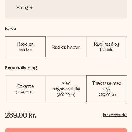
På lager
Farve
Rosé en
Rød, rosé og
Rød og hvidvin
hvidvin
hvidvin
Personalisering
Med
Trækasse med
Etikette
indgraveret låg
tryk
(269,00 kr.)
(309,00 kr.)
(289,00 kr.)
289,00 kr.
Erhvervsordre