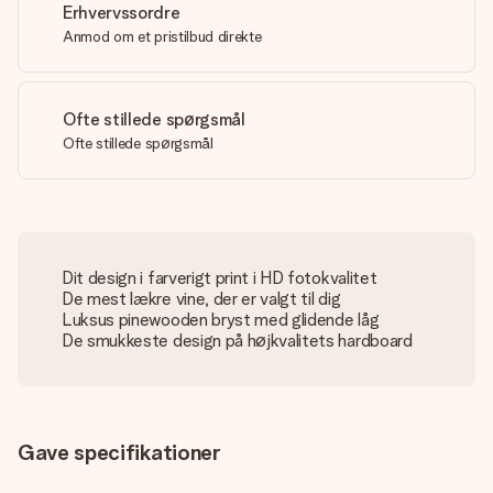
Erhvervssordre
Anmod om et pristilbud direkte
Ofte stillede spørgsmål
Ofte stillede spørgsmål
Dit design i farverigt print i HD fotokvalitet
De mest lækre vine, der er valgt til dig
Luksus pinewooden bryst med glidende låg
De smukkeste design på højkvalitets hardboard
Gave specifikationer