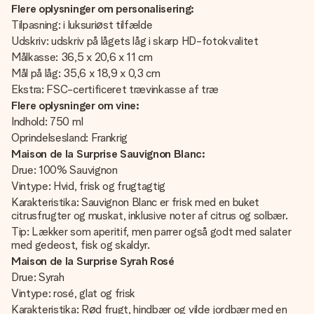
Flere oplysninger om personalisering:
Tilpasning: i luksuriøst tilfælde
Udskriv: udskriv på lågets låg i skarp HD-fotokvalitet
Målkasse: 36,5 x 20,6 x 11 cm
Mål på låg: 35,6 x 18,9 x 0,3 cm
Ekstra: FSC-certificeret trævinkasse af træ
Flere oplysninger om vine:
Indhold: 750 ml
Oprindelsesland: Frankrig
Maison de la Surprise Sauvignon Blanc:
Drue: 100% Sauvignon
Vintype: Hvid, frisk og frugtagtig
Karakteristika: Sauvignon Blanc er frisk med en buket
citrusfrugter og muskat, inklusive noter af citrus og solbær.
Tip: Lækker som aperitif, men parrer også godt med salater
med gedeost, fisk og skaldyr.
Maison de la Surprise Syrah Rosé
Drue: Syrah
Vintype: rosé, glat og frisk
Karakteristika: Rød frugt, hindbær og vilde jordbær med en