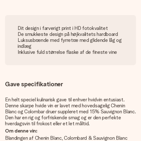
Dit design i farverigt print i HD fotokvalitet
De smukkeste design på højkvalitets hardboard
Luksusbrænde med fyrretræ med glidende låg og
indlæg
Inklusive fuld størrelse flaske af de fineste vine
Gave specifikationer
En helt speciel kulinarisk gave til enhver hvidvin entusiast.
Denne skarpe hvide vin er lavet med hovedsagelig Chenin
Blanc og Colombar druer suppleret med 15% Sauvignon Blanc.
Den har en rig og forfriskende smag og er den perfekte
hverdagsvin til frokost eller et let måltid.
Om denne vin:
Blandingen af ​​Chenin Blanc, Colombard & Sauvignon Blanc