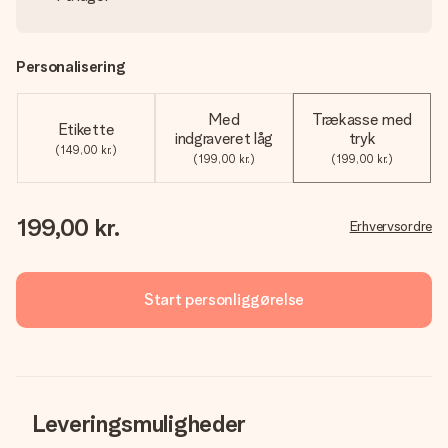
Personalisering
Med
Trækasse med
Etikette
indgraveret låg
tryk
(149,00 kr.)
(199,00 kr.)
(199,00 kr.)
199,00 kr.
Erhvervsordre
Start personliggørelse
Leveringsmuligheder