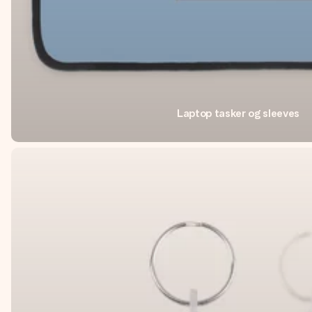
Laptop tasker og sleeves