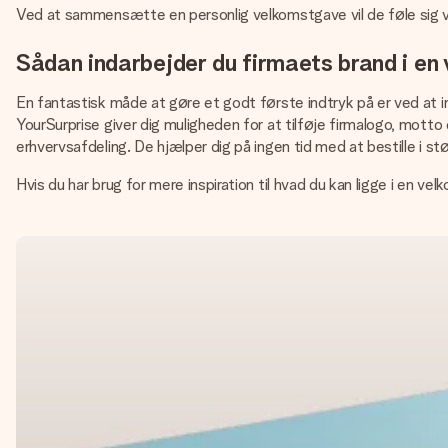
Ved at sammensætte en personlig velkomstgave vil de føle sig vær
Sådan indarbejder du firmaets brand i en
En fantastisk måde at gøre et godt første indtryk på er ved at 
YourSurprise giver dig muligheden for at tilføje firmalogo, motto e
erhvervsafdeling. De hjælper dig på ingen tid med at bestille i s
Hvis du har brug for mere inspiration til hvad du kan ligge i en ve