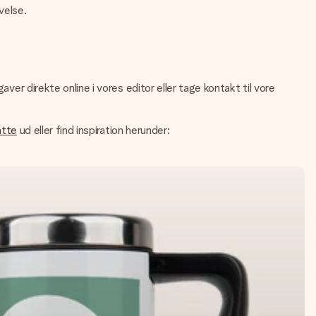
velse.
ver direkte online i vores editor eller tage kontakt til vore
atte
ud eller find inspiration herunder: