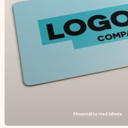
Musemåtte med billede