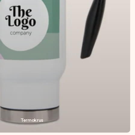
Termokrus