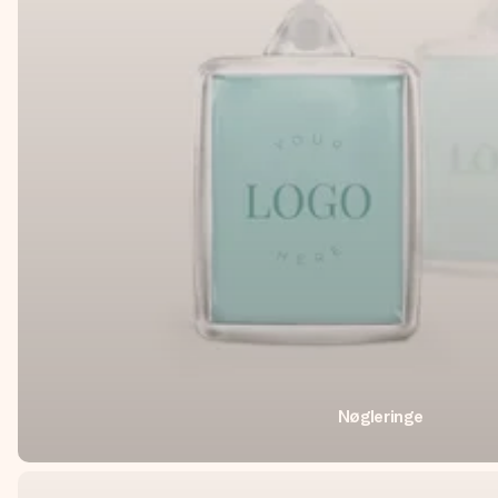
Nøgleringe