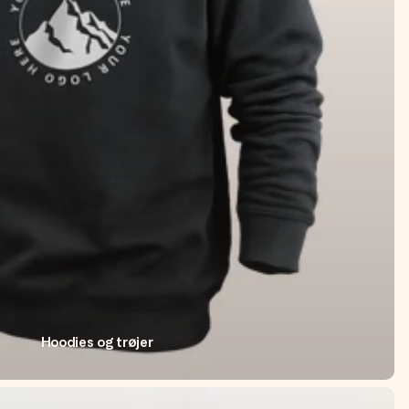
Hoodies og trøjer