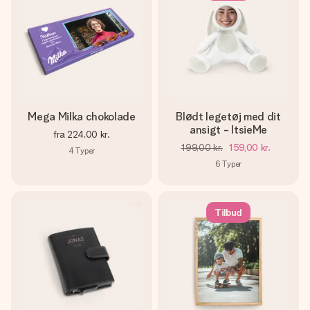
Mega Milka chokolade
Blødt legetøj med dit
ansigt - ItsieMe
fra
224,00 kr.
199,00 kr.
159,00 kr.
4
Typer
6
Typer
Tilbud