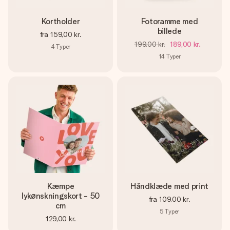
Kortholder
Fotoramme med
billede
fra
159,00 kr.
199,00 kr.
189,00 kr.
4
Typer
14
Typer
Kæmpe
Håndklæde med print
lykønskningskort - 50
fra
109,00 kr.
cm
5
Typer
129,00 kr.