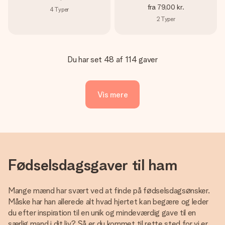
fra
79,00 kr.
4
Typer
2
Typer
Du har set 48 af 114 gaver
Vis mere
Fødselsdagsgaver til ham
Mange mænd har svært ved at finde på fødselsdagsønsker.
Måske har han allerede alt hvad hjertet kan begære og leder
du efter inspiration til en unik og mindeværdig gave til en
særlig mand i dit liv? Så er du kommet til rette sted for vi er