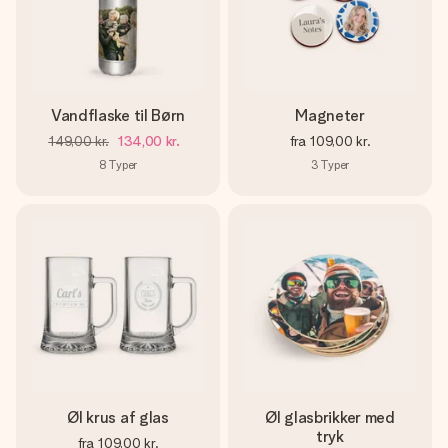
Vandflaske til Børn
Magneter
149,00 kr.
134,00 kr.
fra
109,00 kr.
8
Typer
3
Typer
Øl krus af glas
Øl glasbrikker med
tryk
fra
109,00 kr.