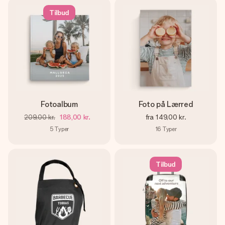
Tilbud
Fotoalbum
Foto på Lærred
209,00 kr.
188,00 kr.
fra
149,00 kr.
5
Typer
16
Typer
Tilbud