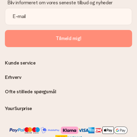
Bliv informeret om vores seneste tilbud og nyheder
Tilmeld mig!
Kunde service
Erhverv
Ofte stillede spørgsmål
YourSurprise