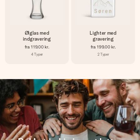
Ølglas med
Lighter med
indgravering
gravering
fra
119,00 kr.
fra
199,00 kr.
4
Typer
2
Typer