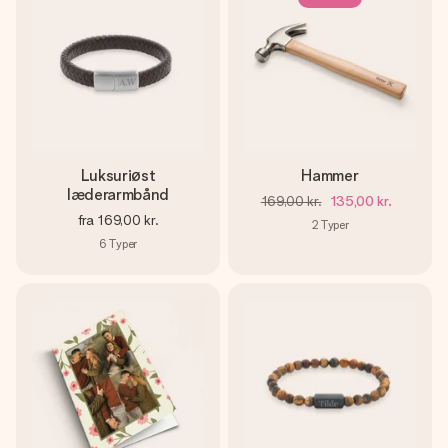
Luksuriøst
Hammer
læderarmbånd
169,00 kr.
135,00 kr.
fra
169,00 kr.
2
Typer
6
Typer