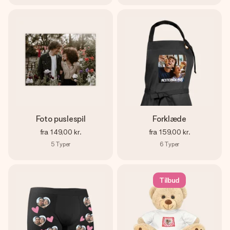
Foto puslespil
Forklæde
fra
149,00 kr.
fra
159,00 kr.
5
Typer
6
Typer
Tilbud