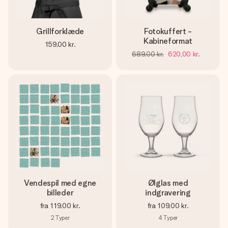
Grillforklæde
Fotokuffert -
Kabineformat
159,00 kr.
689,00 kr.
620,00 kr.
Vendespil med egne
Ølglas med
billeder
indgravering
fra
119,00 kr.
fra
109,00 kr.
2
Typer
4
Typer