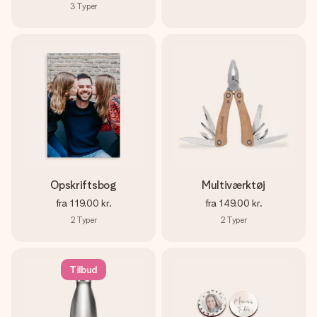
3
Typer
Opskriftsbog
Multiværktøj
fra
119,00 kr.
fra
149,00 kr.
2
Typer
2
Typer
Tilbud