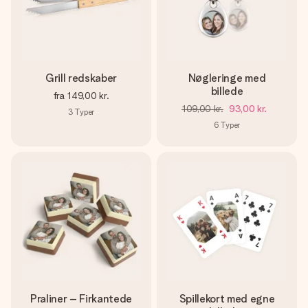
Grill redskaber
Nøgleringe med
billede
fra
149,00 kr.
109,00 kr.
93,00 kr.
3
Typer
6
Typer
Praliner – Firkantede
Spillekort med egne