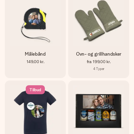
Målebånd
Ovn- og grillhandsker
149,00 kr.
fra
199,00 kr.
4
Typer
Tilbud