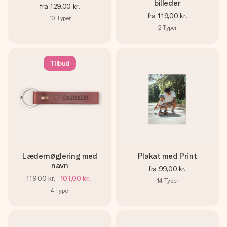
billeder
fra
129,00 kr.
fra
119,00 kr.
10
Typer
2
Typer
Tilbud
Lædernøglering med
Plakat med Print
navn
fra
99,00 kr.
119,00 kr.
101,00 kr.
14
Typer
4
Typer