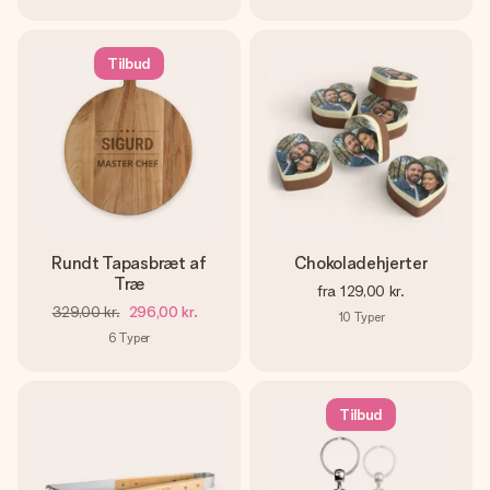
Tilbud
Rundt Tapasbræt af
Chokoladehjerter
Træ
fra
129,00 kr.
329,00 kr.
296,00 kr.
10
Typer
6
Typer
Tilbud