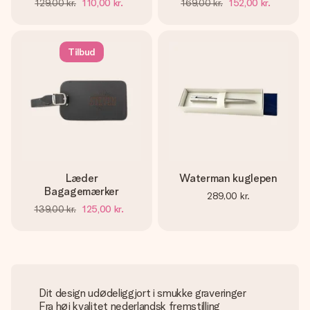
129,00 kr.
110,00 kr.
169,00 kr.
152,00 kr.
Tilbud
Læder
Waterman kuglepen
Bagagemærker
289,00 kr.
139,00 kr.
125,00 kr.
Dit design udødeliggjort i smukke graveringer
Fra høj kvalitet nederlandsk fremstilling