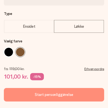
Type
Ensidet
Løkke
Vælg farve
fra
119,00 kr.
Erhvervsordre
101,00 kr.
-15%
Start personliggørelse