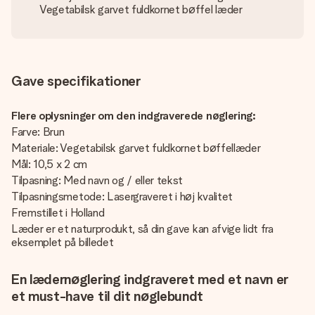
Vegetabilsk garvet fuldkornet bøffel læder
Gave specifikationer
Flere oplysninger om den indgraverede nøglering:
Farve: Brun
Materiale: Vegetabilsk garvet fuldkornet bøffellæder
Mål: 10,5 x 2 cm
Tilpasning: Med navn og / eller tekst
Tilpasningsmetode: Lasergraveret i høj kvalitet
Fremstillet i Holland
Læder er et naturprodukt, så din gave kan afvige lidt fra
eksemplet på billedet
En lædernøglering indgraveret med et navn er
et must-have til dit nøglebundt