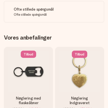
Ofte stillede spørgsmål
Ofte stillede spørgsmål
Vores anbefalinger
Tilbud
Tilbud
Nøglering med
Nøglering
flaskeåbner
Indgraveret