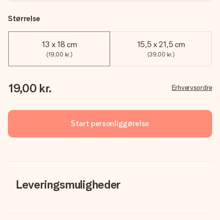
Størrelse
13 x 18 cm
15,5 x 21,5 cm
(19,00 kr.)
(39,00 kr.)
19,00 kr.
Erhvervsordre
Start personliggørelse
Leveringsmuligheder