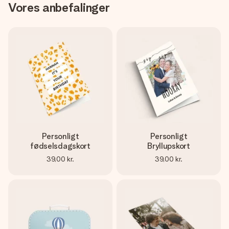
Vores anbefalinger
Personligt
Personligt
fødselsdagskort
Bryllupskort
39,00 kr.
39,00 kr.