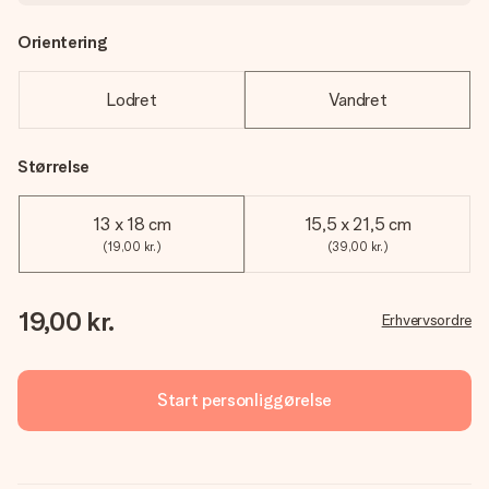
Orientering
Lodret
Vandret
Størrelse
13 x 18 cm
15,5 x 21,5 cm
(19,00 kr.)
(39,00 kr.)
19,00 kr.
Erhvervsordre
Start personliggørelse