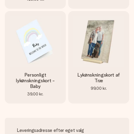
Personligt
Lykønskningskort af
lykønskningskort -
Træ
Baby
99,00 kr.
39,00 kr.
Leveringsadresse efter eget valg