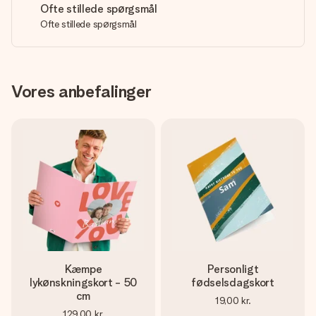
Ofte stillede spørgsmål
Ofte stillede spørgsmål
Vores anbefalinger
Kæmpe
Personligt
lykønskningskort - 50
fødselsdagskort
cm
19,00 kr.
129,00 kr.