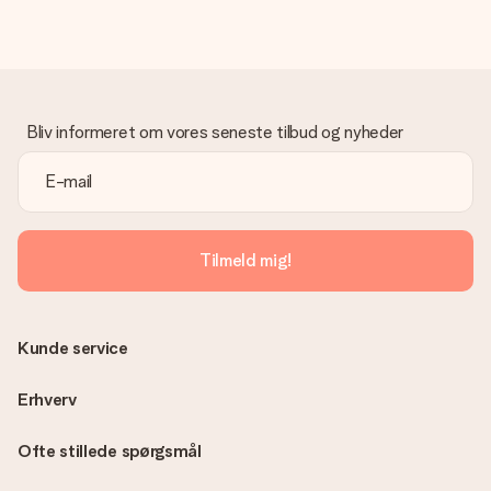
Bliv informeret om vores seneste tilbud og nyheder
Tilmeld mig!
Kunde service
Erhverv
Ofte stillede spørgsmål