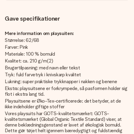
Gave specifikationer
Mere information om playsuiten:
Størrelse: 62/68
Farver: Pink
Materiale: 100 % bomuld
Kvalitet: ca. 210 g/m(2)
Brugertilpasning: med navn eller tekst
Tryk: fuld farvetryk i knivskarp kvalitet
Lukning: super praktiske trykknapper i nakken og benene
Ekstra: playsuitsene er forkrympede, så pasformen holder sig
flot i ekstra lang tid.
Playsuitsene er Øko-Tex-certificerede; det betyder, at de
ikke indeholder giftige stoffer
Vores playsuits har GOTS-kvalitetsmærket: GOTS-
kvalitetsmærket (Global Organic Textile Standard) viser, at
denne beklædningsgenstand er lavet af økologisk bomuld.
Dette gør tøjet helt igennem bæredygtigt og fuldstændig