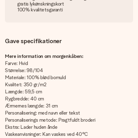
gratis lykønskningskort
100% kvalitetsgaranti
Gave specifikationer
Mere information om morgenkåben:
Farve: Hvid
Størrelse: 98/104
Materiale: 100% blød bomuld
Kvalitet: 350 gr/m2
Længde: 59,5 cm
Rygbredde: 40 cm
Ærmernes længde: 31 cm
Personalisering: med navn eller tekst
Personaliserings metode: Pragtfuldt broderi
Ekstra: Lader huden ånde
Vaskeanvisninger: Kan vaskes ved 40°C