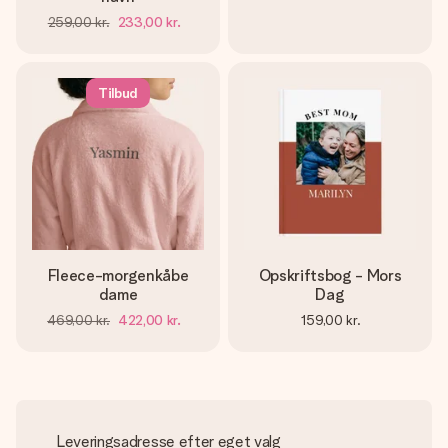
259,00 kr.
233,00 kr.
Tilbud
Fleece-morgenkåbe
Opskriftsbog - Mors
dame
Dag
469,00 kr.
422,00 kr.
159,00 kr.
Leveringsadresse efter eget valg