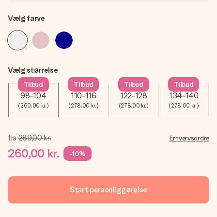
Vælg farve
Vælg størrelse
Tilbud
Tilbud
Tilbud
Tilbud
98-104
110-116
122-128
134-140
(260,00 kr.)
(278,00 kr.)
(278,00 kr.)
(278,00 kr.)
fra
289,00 kr.
Erhvervsordre
260,00 kr.
-10%
Start personliggørelse