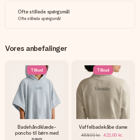
Ofte stillede spørgsmål
Ofte stillede spørgsmål
Vores anbefalinger
Tilbud
Tilbud
Badehåndklæde-
Vaffelbadekåbe dame
poncho til børn med
469,00 kr.
422,00 kr.
navn