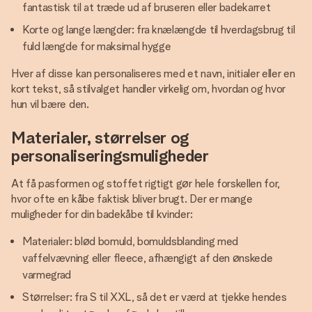
fantastisk til at træde ud af bruseren eller badekarret
Korte og lange længder: fra knælængde til hverdagsbrug til
fuld længde for maksimal hygge
Hver af disse kan personaliseres med et navn, initialer eller en
kort tekst, så stilvalget handler virkelig om, hvordan og hvor
hun vil bære den.
Materialer, størrelser og
personaliseringsmuligheder
At få pasformen og stoffet rigtigt gør hele forskellen for,
hvor ofte en kåbe faktisk bliver brugt. Der er mange
muligheder for din badekåbe til kvinder:
Materialer: blød bomuld, bomuldsblanding med
vaffelvævning eller fleece, afhængigt af den ønskede
varmegrad
Størrelser: fra S til XXL, så det er værd at tjekke hendes