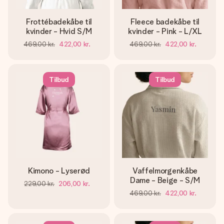
Frottébadekåbe til
Fleece badekåbe til
kvinder - Hvid S/M
kvinder - Pink - L/XL
469,00 kr.
422,00 kr.
469,00 kr.
422,00 kr.
Tilbud
Tilbud
Kimono - Lyserød
Vaffelmorgenkåbe
Dame - Beige - S/M
229,00 kr.
206,00 kr.
469,00 kr.
422,00 kr.