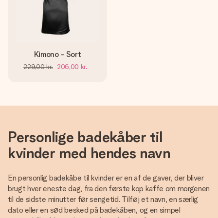
Kimono - Sort
229,00 kr.
206,00 kr.
Personlige badekåber til
kvinder med hendes navn
En personlig badekåbe til kvinder er en af de gaver, der bliver
brugt hver eneste dag, fra den første kop kaffe om morgenen
til de sidste minutter før sengetid. Tilføj et navn, en særlig
dato eller en sød besked på badekåben, og en simpel