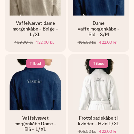
Vaffelvævet dame
Dame
morgenkåbe - Beige -
vaffelmorgenkåbe -
L/XL
Blå - S/M
469,00 kr.
422,00 kr.
469,00 kr.
422,00 kr.
Tilbud
Tilbud
Vaffelvævet
Frottébadekåbe til
morgenkåbe Dame -
kvinder - Hvid L/XL
Blå - L/XL
469,00 kr.
422,00 kr.