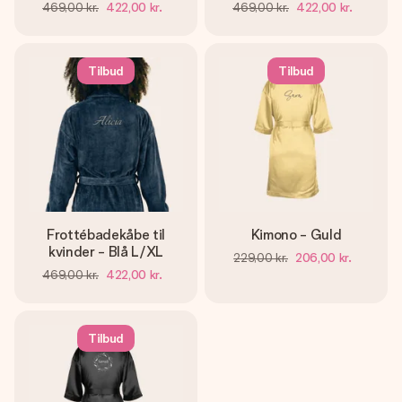
469,00 kr.
422,00 kr.
469,00 kr.
422,00 kr.
Tilbud
Tilbud
Frottébadekåbe til
Kimono - Guld
kvinder - Blå L/XL
229,00 kr.
206,00 kr.
469,00 kr.
422,00 kr.
Tilbud