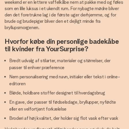
weekend er en lettere vaffelkåbe nem at pakke med og føles
som en lille luksus i et ukendt rum. For nybagte mødre bliver
den det foretrukne lag i de første uger derhjemme, og for
brude og brudepiger bliver den et dejligt minde fra
bryllupsmorgenen.
Hvorfor købe din personlige badekåbe
til kvinder fra YourSurprise?
Bredt udvalg af stilarter, materialer og størrelser, der
passer til enhver præference
Nem personalisering med navn, initialer eller tekst i online-
editoren
Bløde, holdbare stoffer designet til hverdagsbrug
En gave, der passer til fødselsdage, bryllupper, nyfødte
eller en velfortjent forkælelse
Broderi af høj kvalitet, der holder sig flot vask efter vask