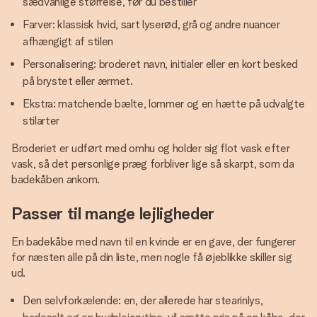
sædvanlige størrelse, før du bestiller
Farver: klassisk hvid, sart lyserød, grå og andre nuancer
afhængigt af stilen
Personalisering: broderet navn, initialer eller en kort besked
på brystet eller ærmet.
Ekstra: matchende bælte, lommer og en hætte på udvalgte
stilarter
Broderiet er udført med omhu og holder sig flot vask efter
vask, så det personlige præg forbliver lige så skarpt, som da
badekåben ankom.
Passer til mange lejligheder
En badekåbe med navn til en kvinde er en gave, der fungerer
for næsten alle på din liste, men nogle få øjeblikke skiller sig
ud.
Den selvforkælende: en, der allerede har stearinlys,