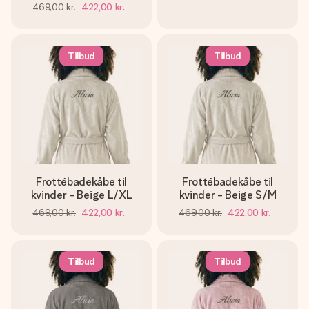
469,00 kr.
422,00 kr.
Tilbud
Tilbud
Frottébadekåbe til
Frottébadekåbe til
kvinder - Beige L/XL
kvinder - Beige S/M
469,00 kr.
422,00 kr.
469,00 kr.
422,00 kr.
Tilbud
Tilbud