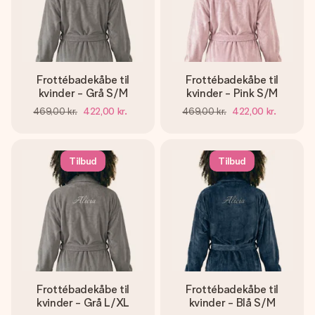
Frottébadekåbe til
Frottébadekåbe til
kvinder - Grå S/M
kvinder - Pink S/M
469,00 kr.
422,00 kr.
469,00 kr.
422,00 kr.
Tilbud
Tilbud
Frottébadekåbe til
Frottébadekåbe til
kvinder - Grå L/XL
kvinder - Blå S/M