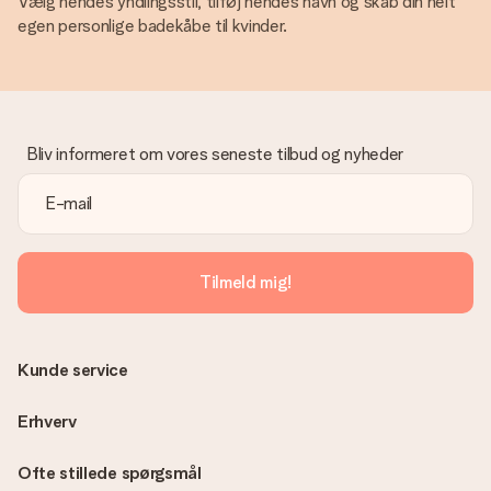
Vælg hendes yndlingsstil, tilføj hendes navn og skab din helt
egen personlige badekåbe til kvinder.
Bliv informeret om vores seneste tilbud og nyheder
Tilmeld mig!
Kunde service
Erhverv
Ofte stillede spørgsmål