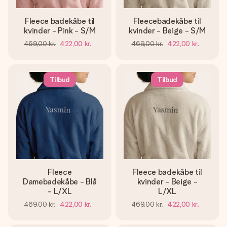
Fleece badekåbe til
Fleecebadekåbe til
kvinder - Pink - S/M
kvinder - Beige - S/M
469,00 kr.
422,00 kr.
469,00 kr.
422,00 kr.
Tilbud
Tilbud
Fleece
Fleece badekåbe til
Damebadekåbe - Blå
kvinder - Beige -
- L/XL
L/XL
469,00 kr.
422,00 kr.
469,00 kr.
422,00 kr.