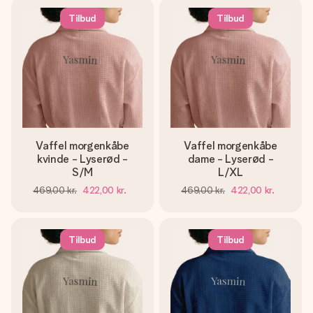
Tilbud
Tilbud
Vaffel morgenkåbe
Vaffel morgenkåbe
kvinde - Lyserød -
dame - Lyserød -
S/M
L/XL
469,00 kr.
422,00 kr.
469,00 kr.
422,00 kr.
Tilbud
Tilbud