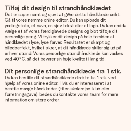
Tilføj dit design til strandhåndklædet
Det er super nemt og sjovt at gøre dette håndklæde unikt.
Gå til vores nemme online editor. Du kan uploade dit
yndlingsfoto, et navn, en sjov tekst eller et logo. Du kan endda
vælge et af vores færdiglavede designs og blot tilføje dit
personlige præg. Vi trykker dit design på hele forsiden af ​​
håndklædet i lyse, lyse farver. Resultatet er skarpt og
billedperfekt, hvilket sikrer, at dit håndklæde skiller sig ud på
enhver strand! Vores personlige strandhåndklæde kan vaskes
ved 40°C, så det bevarer sin høje kvalitet i lang tid.
Dit personlige strandhåndklæde fra 1 stk.
Du kan bestille dit strandhåndklæde direkte fra 1 stk. ved
hjælp af vores online editor. Hvis du er interesseret i at
bestille mange håndklæder (til en skolerejse, klub eller
forretningsgave), bedes du kontakte vores team for mere
information om store ordrer.