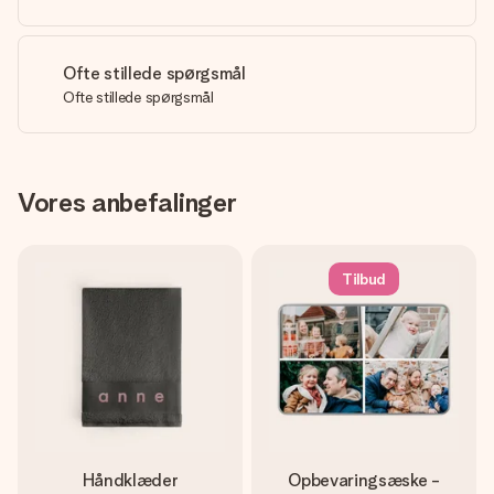
Ofte stillede spørgsmål
Ofte stillede spørgsmål
Vores anbefalinger
Tilbud
Håndklæder
Opbevaringsæske -