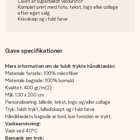
Lavet af superblødt velourstof
Komplet print med foto, tekst, logo eller collage
efter eget valg
Knivskarp og i fuld farve
Gave specifikationer
Mere information om de fuldt trykte håndklæder:
Materiale forside: 100% mikrofiber
Materiale bagside: 100% bomuld
Kvalitet: 400 gr/m(2)
Mål: 130 x 200 cm
Personalisering: billede, tekst, logo og/eller collage
Tryk: fuldt trykt, billedskarpt og i fuld farve
Håndklædets bagside er hvid, kun forsiden er trykt.
Vaskeanvisning:
Vask ved 40°C
Bemærk om tryk: