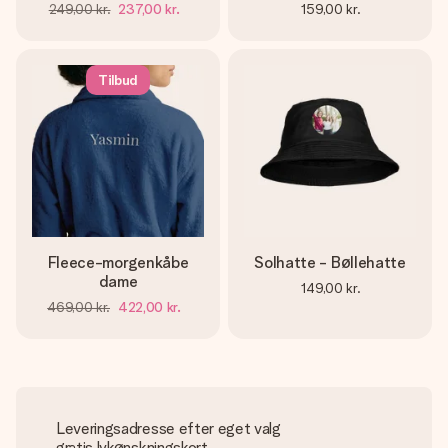
249,00 kr.
237,00 kr.
159,00 kr.
Tilbud
Fleece-morgenkåbe
Solhatte - Bøllehatte
dame
149,00 kr.
469,00 kr.
422,00 kr.
Leveringsadresse efter eget valg
gratis lykønskningskort