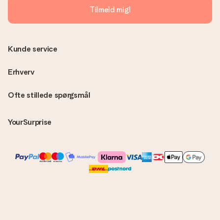
Tilmeld mig!
Kunde service
Erhverv
Ofte stillede spørgsmål
YourSurprise