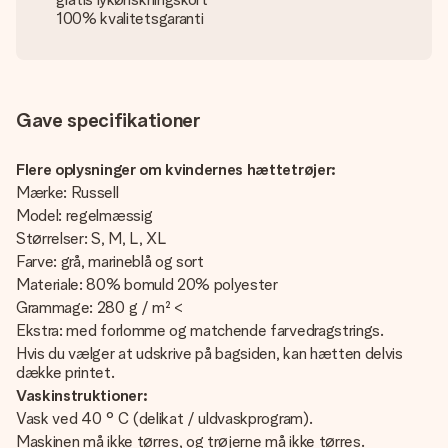
100% kvalitetsgaranti
Gave specifikationer
Flere oplysninger om kvindernes hættetrøjer:
Mærke: Russell
Model: regelmæssig
Størrelser: S, M, L, XL
Farve: grå, marineblå og sort
Materiale: 80% bomuld 20% polyester
Grammage: 280 g / m² <
Ekstra: med forlomme og matchende farvedragstrings.
Hvis du vælger at udskrive på bagsiden, kan hætten delvis
dække printet.
Vaskinstruktioner:
Vask ved 40 ° C (delikat / uldvaskprogram).
Maskinen må ikke tørres, og trøjerne må ikke tørres.