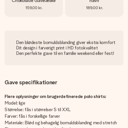
Chokolade Gaveæske
navn
159,00 kr.
189,00 kr.
Den blødeste bomuldsblanding giver ekstra komfort
Dit design i farverigt print i HD fotokvalitet
Den perfekte gave til en familie weekend eller fest!
Gave specifikationer
Flere oplysninger om brugerdefinerede polo shirts:
Model: lige
Størrelse: fås i størrelser S til XXL
Farver: fås i forskellige farver
Materiale: Blød og behagelig bomuldsblanding med stretch