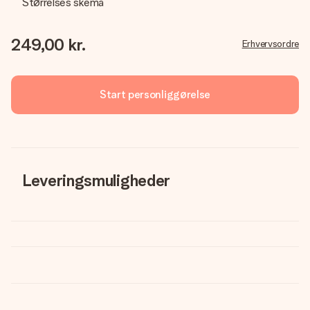
Størrelses skema
249,00 kr.
Erhvervsordre
Start personliggørelse
Leveringsmuligheder