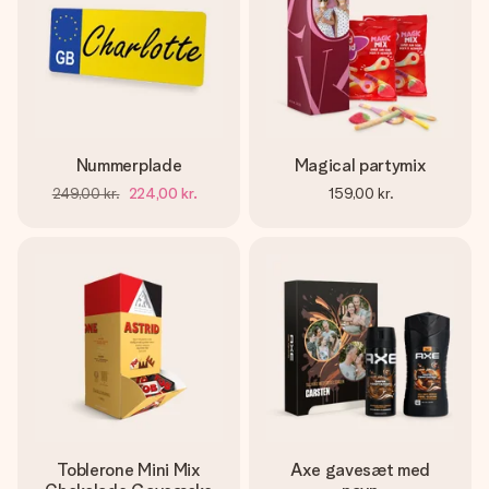
Nummerplade
Magical partymix
249,00 kr.
224,00 kr.
159,00 kr.
Toblerone Mini Mix
Axe gavesæt med