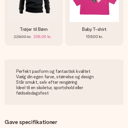
Trøjer til Børn
Baby T-shirt
229,00 kr.
206,00 kr.
159,00 kr.
Perfekt pasform og fantastisk kvalitet
Vælg din egen farve, størrelse og design
Står smukt, selv efter rengøring
Ideel til en skoletur, sportshold eller
fødselsdagsfest
Gave specifikationer