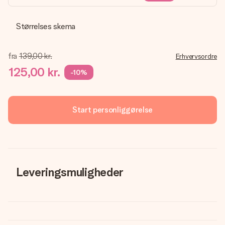
Størrelses skema
fra
139,00 kr.
Erhvervsordre
125,00 kr.
-10%
Start personliggørelse
Leveringsmuligheder