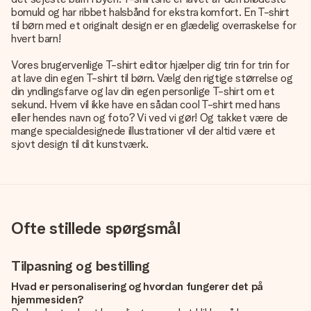
bomuld og har ribbet halsbånd for ekstra komfort. En T-shirt
til børn med et originalt design er en glædelig overraskelse for
hvert barn!
Vores brugervenlige T-shirt editor hjælper dig trin for trin for
at lave din egen T-shirt til børn. Vælg den rigtige størrelse og
din yndlingsfarve og lav din egen personlige T-shirt om et
sekund. Hvem vil ikke have en sådan cool T-shirt med hans
eller hendes navn og foto? Vi ved vi gør! Og takket være de
mange specialdesignede illustrationer vil der altid være et
sjovt design til dit kunstværk.
Ofte stillede spørgsmål
Tilpasning og bestilling
Hvad er personalisering og hvordan fungerer det på
hjemmesiden?