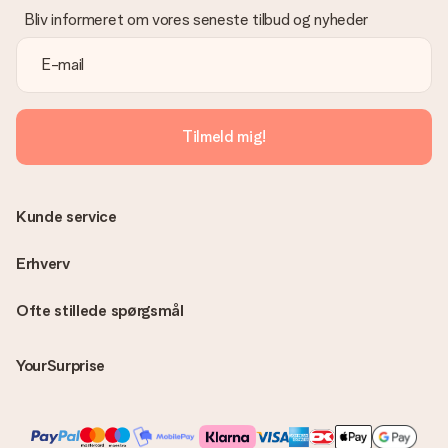
Bliv informeret om vores seneste tilbud og nyheder
Tilmeld mig!
Kunde service
Erhverv
Ofte stillede spørgsmål
YourSurprise