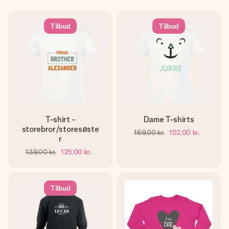
Tilbud
Tilbud
T-shirt -
Dame T-shirts
storebror/storesøste
169,00 kr.
152,00 kr.
r
139,00 kr.
125,00 kr.
Tilbud