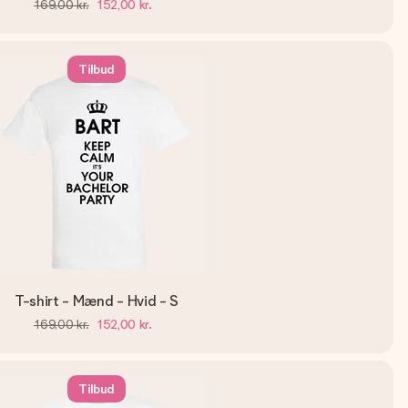
169,00 kr.
152,00 kr.
Tilbud
T-shirt - Mænd - Hvid - S
169,00 kr.
152,00 kr.
Tilbud