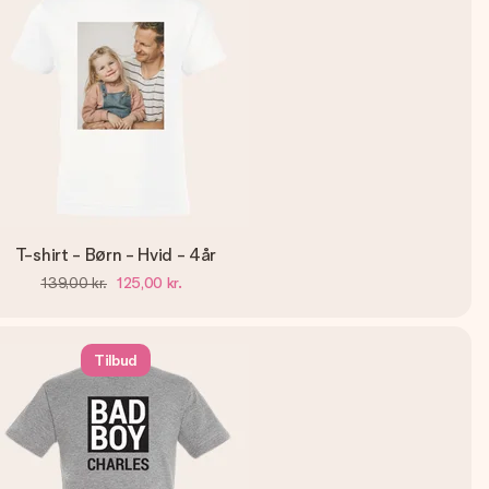
T-shirt - Børn - Hvid - 4år
139,00 kr.
125,00 kr.
Tilbud