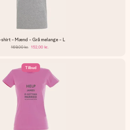
-shirt - Mænd - Grå melange - L
169,00 kr.
152,00 kr.
Tilbud