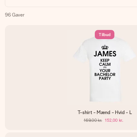
96
Gaver
Tilbud
T-shirt - Mænd - Hvid - L
169,00 kr.
152,00 kr.