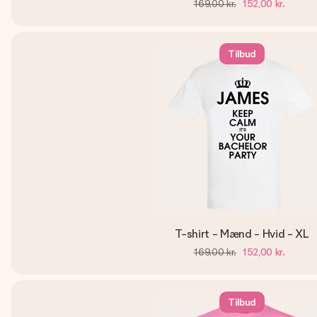
169,00 kr.
152,00 kr.
Tilbud
T-shirt - Mænd - Hvid - XL
169,00 kr.
152,00 kr.
Tilbud