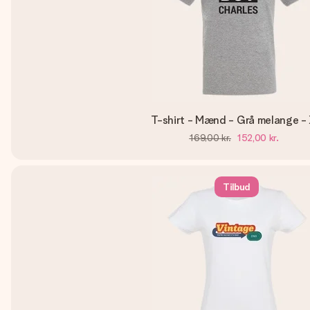
T-shirt - Mænd - Grå melange -
169,00 kr.
152,00 kr.
Tilbud