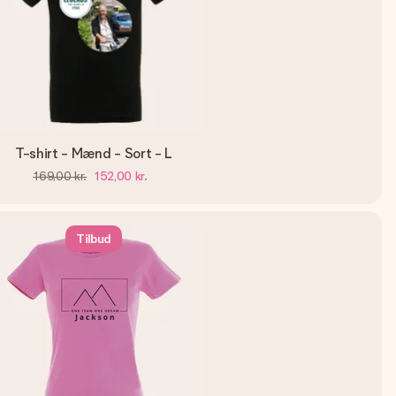
T-shirt - Mænd - Sort - L
169,00 kr.
152,00 kr.
Tilbud