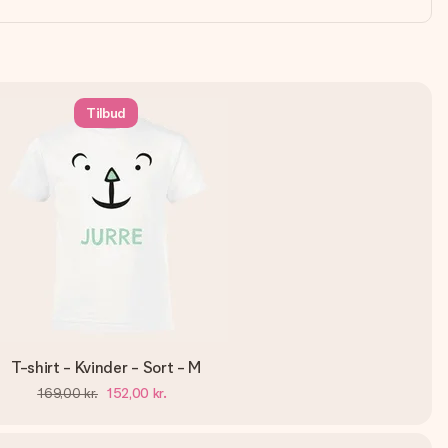
Tilbud
T-shirt - Kvinder - Sort - M
169,00 kr.
152,00 kr.