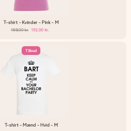
T-shirt - Kvinder - Pink - M
169,00 kr.
152,00 kr.
Tilbud
T-shirt - Mænd - Hvid - M