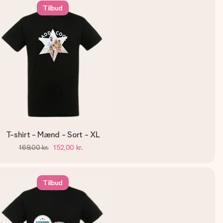
Tilbud
T-shirt - Mænd - Sort - XL
169,00 kr.
152,00 kr.
Tilbud