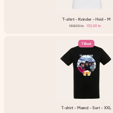
T-shirt - Kvinder - Hvid - M
169,00 kr.
152,00 kr.
Tilbud
T-shirt - Mænd - Sort - XXL