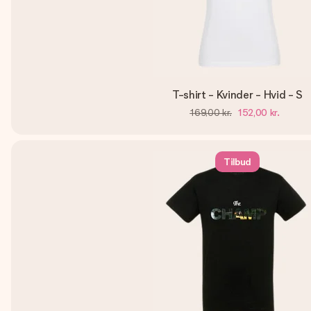
T-shirt - Kvinder - Hvid - S
169,00 kr.
152,00 kr.
Tilbud