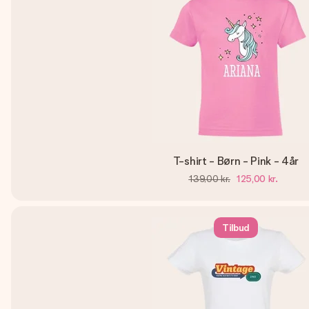
T-shirt - Børn - Pink - 4år
139,00 kr.
125,00 kr.
Tilbud