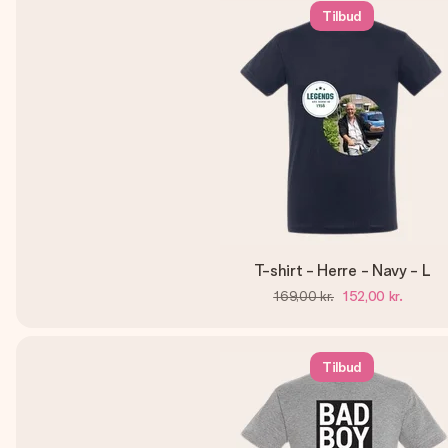
Tilbud
T-shirt - Herre - Navy - L
169,00 kr.
152,00 kr.
Tilbud