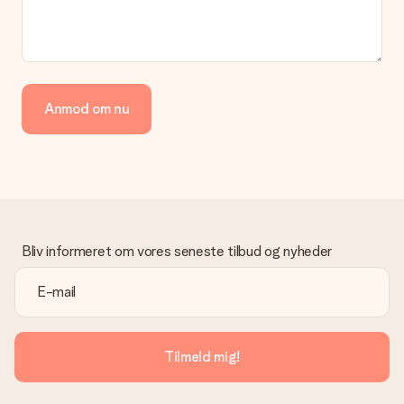
Anmod om nu
Bliv informeret om vores seneste tilbud og nyheder
Tilmeld mig!