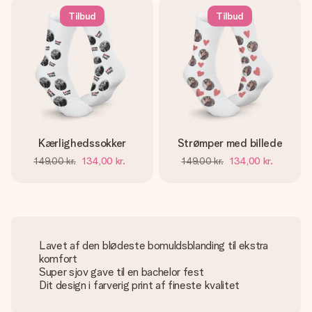
Tilbud
Tilbud
Kærlighedssokker
Strømper med billede
149,00 kr.
134,00 kr.
149,00 kr.
134,00 kr.
Lavet af den blødeste bomuldsblanding til ekstra
komfort
Super sjov gave til en bachelor fest
Dit design i farverig print af fineste kvalitet