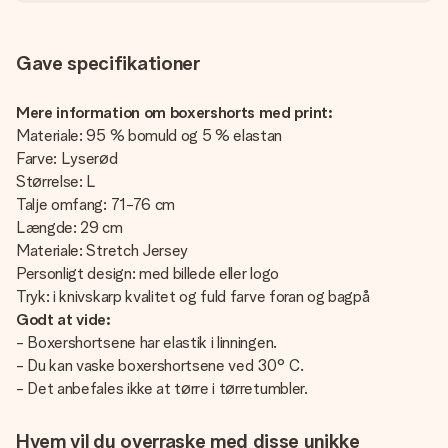
Gave specifikationer
Mere information om boxershorts med print:
Materiale: 95 % bomuld og 5 % elastan
Farve: Lyserød
Størrelse: L
Talje omfang: 71-76 cm
Længde: 29 cm
Materiale: Stretch Jersey
Personligt design: med billede eller logo
Tryk: i knivskarp kvalitet og fuld farve foran og bagpå
Godt at vide:
- Boxershortsene har elastik i linningen.
- Du kan vaske boxershortsene ved 30° C.
- Det anbefales ikke at tørre i tørretumbler.
Hvem vil du overraske med disse unikke